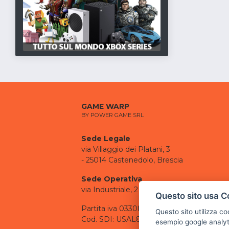
GAME WARP
BY POWER GAME SRL
Sede Legale
via Villaggio dei Platani, 3
- 25014 Castenedolo, Brescia
Sede Operativa
via Industriale, 2 - 25082 Botticino, BS
Questo sito usa C
Partita iva 03308130982
Questo sito utilizza c
Cod. SDI: USAL8PV
esempio google analyti