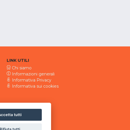
LINK UTILI
Chi siamo
Informazioni generali
Informativa Privacy
Informativa sui cookies
ccetta tutti
Rifiuta tutti