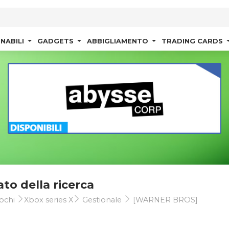
NABILI
GADGETS
ABBIGLIAMENTO
TRADING CARDS
ato della ricerca
ochi
Xbox series X
Gestionale
[WARNER BROS]