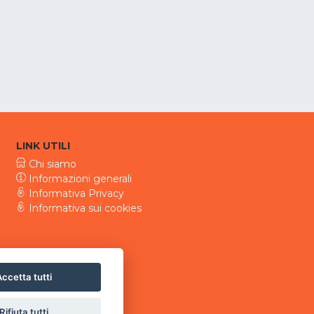
LINK UTILI
Chi siamo
Informazioni generali
Informativa Privacy
Informativa sui cookies
ccetta tutti
Rifiuta tutti