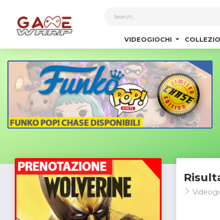
1
VIDEOGIOCHI
COLLEZIO
Risult
Videogi