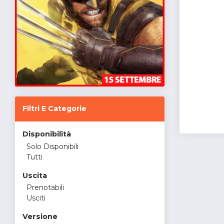
Filtri E Categorie
Disponibilità
Solo Disponibili
Tutti
Uscita
Prenotabili
Usciti
Versione