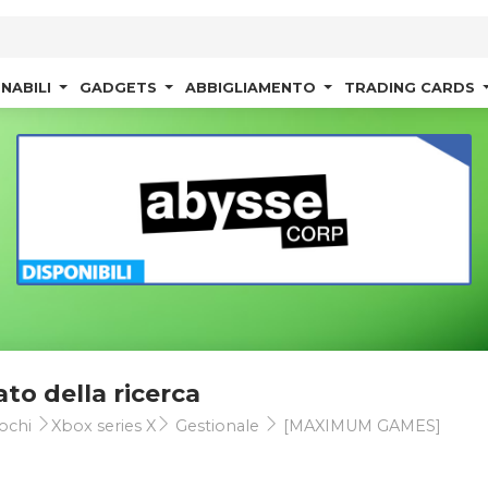
NABILI
GADGETS
ABBIGLIAMENTO
TRADING CARDS
ato della ricerca
ochi
Xbox series X
Gestionale
[MAXIMUM GAMES]