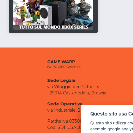
GAME WARP
BY POWER GAME SRL
Sede Legale
via Villaggio dei Platani, 3
- 25014 Castenedolo, Brescia
Sede Operativa
via Industriale, 2 - 25082 Botticino, BS
Questo sito usa C
Partita iva 03308130982
Questo sito utilizza c
Cod. SDI: USAL8PV
esempio google analyti