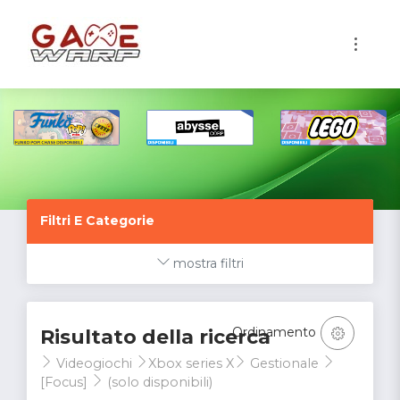
1
Filtri E Categorie
mostra filtri
Ordinamento
Risultato della ricerca
Videogiochi
Xbox series X
Gestionale
[Focus]
(solo disponibili)