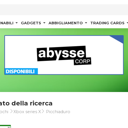
NABILI
GADGETS
ABBIGLIAMENTO
TRADING CARDS
ato della ricerca
ochi
Xbox series X
Picchiaduro