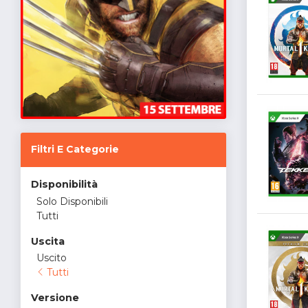
Filtri E Categorie
Disponibilità
Solo Disponibili
Tutti
Uscita
Uscito
Tutti
Versione