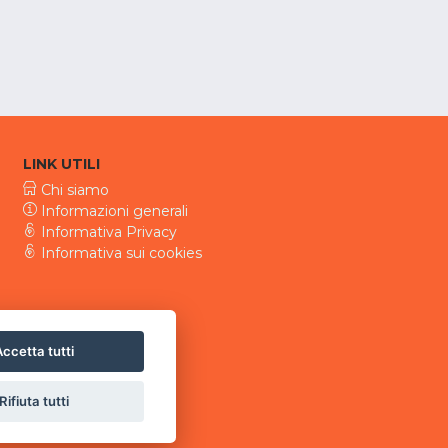
LINK UTILI
Chi siamo
Informazioni generali
Informativa Privacy
Informativa sui cookies
ccetta tutti
Rifiuta tutti