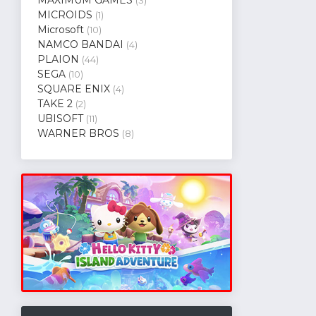
(3)
MICROIDS
(1)
Microsoft
(10)
NAMCO BANDAI
(4)
PLAION
(44)
SEGA
(10)
SQUARE ENIX
(4)
TAKE 2
(2)
UBISOFT
(11)
WARNER BROS
(8)