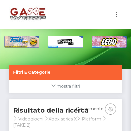
1
Filtri E Categorie
mostra filtri
Ordinamento
Risultato della ricerca
Videogiochi
Xbox series X
Platform
[TAKE 2]