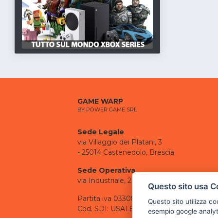
GAME WARP
BY POWER GAME SRL
Sede Legale
via Villaggio dei Platani, 3
- 25014 Castenedolo, Brescia
Sede Operativa
via Industriale, 2 - 25082 Botticino, BS
Questo sito usa C
Partita iva 03308130982
Questo sito utilizza c
Cod. SDI: USAL8PV
esempio google analyti