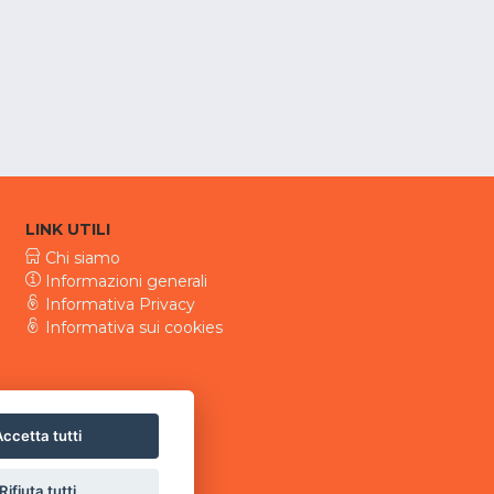
LINK UTILI
Chi siamo
Informazioni generali
Informativa Privacy
Informativa sui cookies
ccetta tutti
Rifiuta tutti