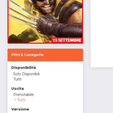
Filtri E Categorie
Disponibilità
Solo Disponibili
Tutti
Uscita
Prenotabile
Tutti
Versione