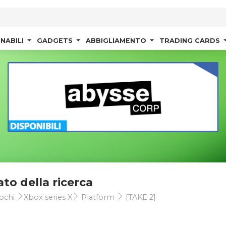
NABILI
GADGETS
ABBIGLIAMENTO
TRADING CARDS
ato della ricerca
ochi
Xbox series X
Platform
[TAKE 2]