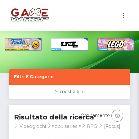
1
Filtri E Categorie
mostra filtri
Ordinamento
Risultato della ricerca
Videogiochi
Xbox series X
RPG
[Focus]