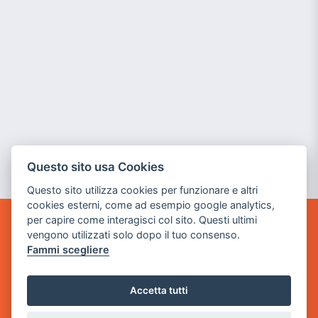
Questo sito usa Cookies
Questo sito utilizza cookies per funzionare e altri
cookies esterni, come ad esempio google analytics,
per capire come interagisci col sito. Questi ultimi
GAME WARP
vengono utilizzati solo dopo il tuo consenso.
BY POWER GAME SRL
Fammi scegliere
Sede Legale
Accetta tutti
via Villaggio dei Platani, 3
- 25014 Castenedolo, Brescia