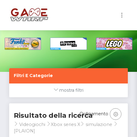
1
Filtri E Categorie
mostra filtri
Ordinamento
Risultato della ricerca
Videogiochi
Xbox series X
simulazione
[PLAION]