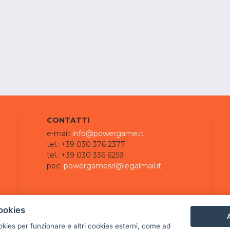
CONTATTI
e-mail:
info@powergame.it
tel.: +39 030 376 2377
tel.: +39 030 336 6259
pec:
powergamesrl@legalmail.it
ookies
A
ookies per funzionare e altri cookies esterni, come ad