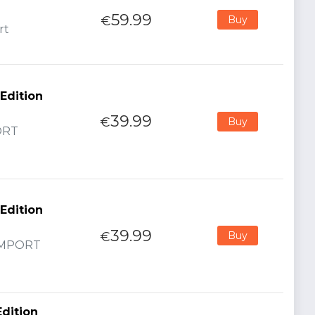
59.99
€
Buy
rt
Edition
39.99
€
Buy
PORT
Edition
39.99
€
Buy
 IMPORT
Edition