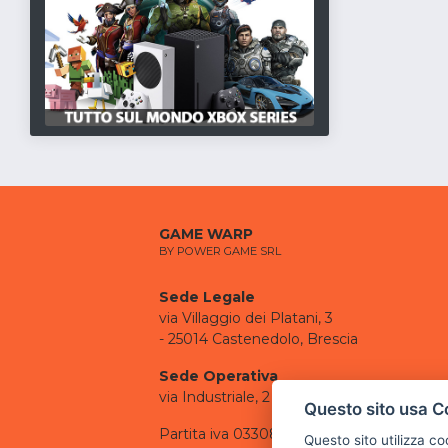
GAME WARP
BY POWER GAME SRL
Sede Legale
via Villaggio dei Platani, 3
- 25014 Castenedolo, Brescia
Sede Operativa
via Industriale, 2 - 25082 Botticino, BS
Questo sito usa C
Partita iva 03308130982
Questo sito utilizza c