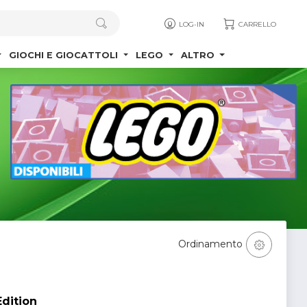
LOG-IN
CARRELLO
GIOCHI E GIOCATTOLI
LEGO
ALTRO
Ordinamento
Edition