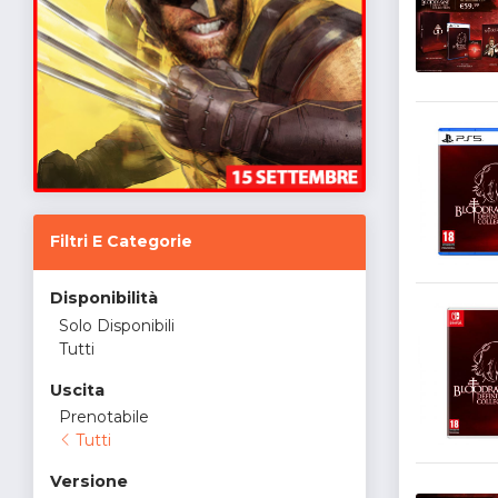
Filtri E Categorie
Disponibilità
Solo Disponibili
Tutti
Uscita
Prenotabile
Tutti
Versione