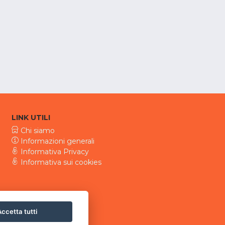
LINK UTILI
Chi siamo
Informazioni generali
Informativa Privacy
Informativa sui cookies
ccetta tutti