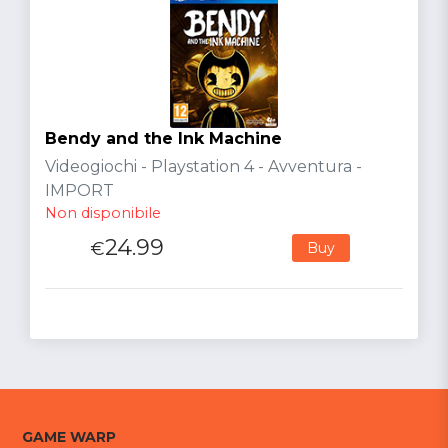
Bendy and the Ink Machine
Videogiochi - Playstation 4 - Avventura -
IMPORT
Non disponibile
24.99
€
Buy
GAME WARP