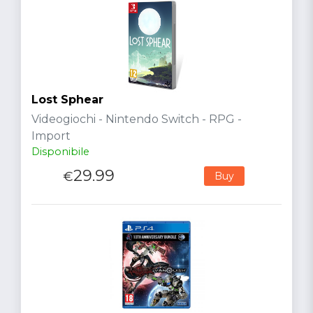
Lost Sphear
Videogiochi - Nintendo Switch - RPG -
Import
Disponibile
29.99
€
Buy