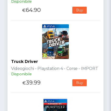
Disponibile
64.90
€
Buy
Truck Driver
Videogiochi - Playstation 4 - Corse - IMPORT
Disponibile
39.99
€
Buy