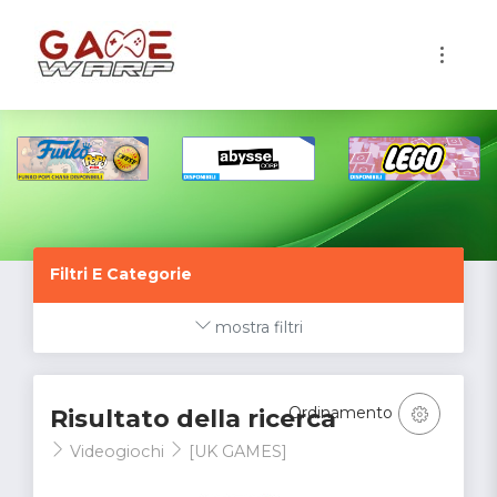
1
Filtri E Categorie
mostra filtri
Ordinamento
Risultato della ricerca
Videogiochi
[UK GAMES]