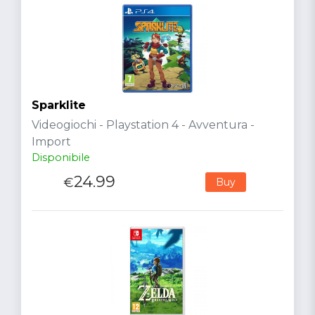
Sparklite
Videogiochi - Playstation 4 - Avventura -
Import
Disponibile
24.99
€
Buy