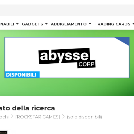
NABILI
GADGETS
ABBIGLIAMENTO
TRADING CARDS
ato della ricerca
ochi
[ROCKSTAR GAMES]
(solo disponibili)