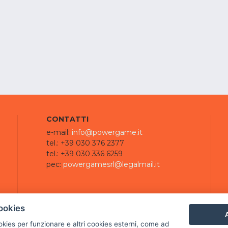
CONTATTI
e-mail:
info@powergame.it
tel.: +39 030 376 2377
tel.: +39 030 336 6259
pec:
powergamesrl@legalmail.it
ookies
A
ookies per funzionare e altri cookies esterni, come ad