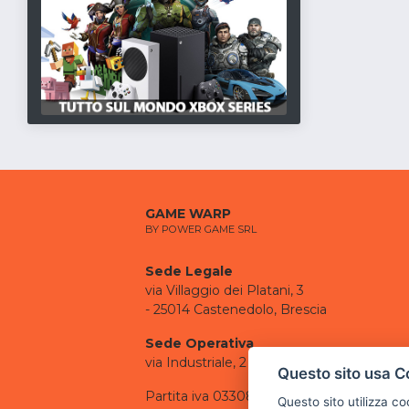
GAME WARP
BY POWER GAME SRL
Sede Legale
via Villaggio dei Platani, 3
- 25014 Castenedolo, Brescia
Sede Operativa
via Industriale, 2 - 25082 Botticino, BS
Questo sito usa C
Partita iva 03308130982
Questo sito utilizza c