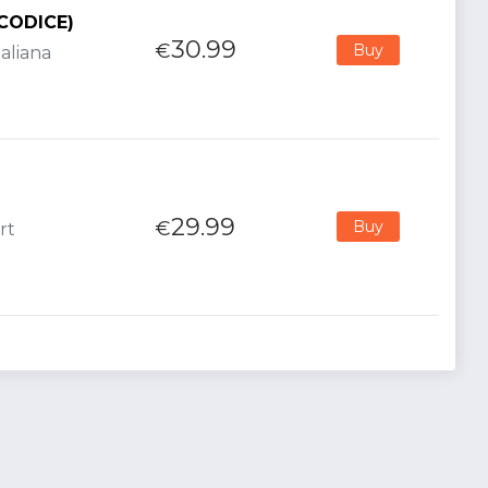
(CODICE)
30.99
€
Buy
aliana
29.99
€
Buy
rt