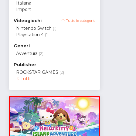
Italiana
Import
Videogiochi
Tutte le categorie
Nintendo Switch
(1)
Playstation 4
(1)
Generi
Avventura
(2)
Publisher
ROCKSTAR GAMES
(2)
Tutti