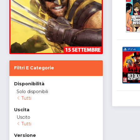
Filtri E Categorie
Disponibilità
Solo disponibili
Tutti
Uscita
Uscito
Tutti
Versione