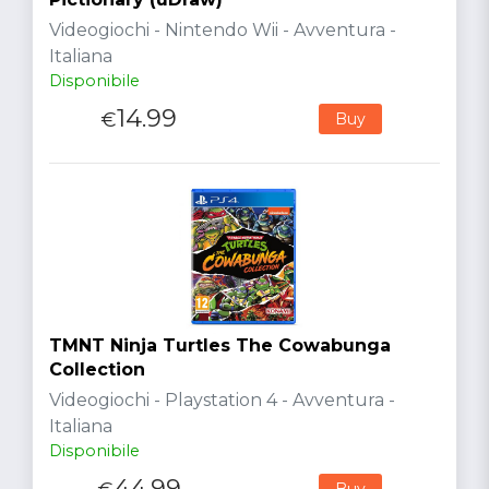
Videogiochi - Nintendo Wii - Avventura -
Italiana
Disponibile
14.99
€
Buy
TMNT Ninja Turtles The Cowabunga
Collection
Videogiochi - Playstation 4 - Avventura -
Italiana
Disponibile
44.99
Buy