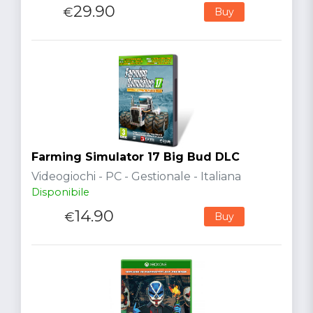
29.90
€
Buy
Farming Simulator 17 Big Bud DLC
Videogiochi - PC - Gestionale - Italiana
Disponibile
14.90
€
Buy