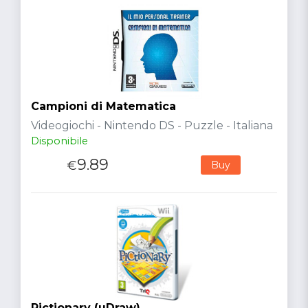
Campioni di Matematica
Videogiochi - Nintendo DS - Puzzle - Italiana
Disponibile
9.89
€
Buy
Pictionary (uDraw)