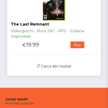
The Last Remnant
Videogiochi - Xbox 360 - RPG - Italiana
Disponibile
19.99
€
Buy
Carica altri risultati
GAME WARP
BY POWER GAME SRL