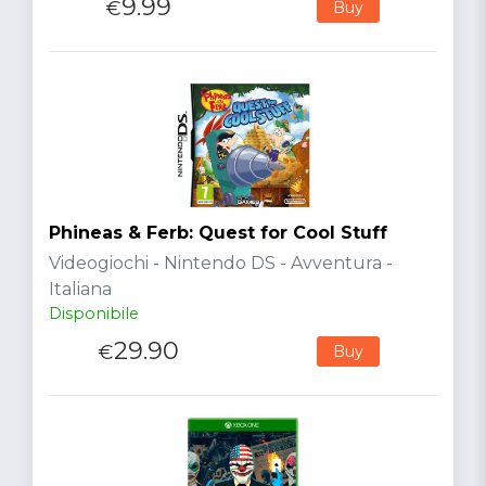
9.99
€
Buy
Phineas & Ferb: Quest for Cool Stuff
Videogiochi - Nintendo DS - Avventura -
Italiana
Disponibile
29.90
€
Buy