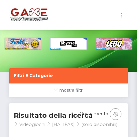
1
Filtri E Categorie
mostra filtri
Ordinamento
Risultato della ricerca
Videogiochi
[HALIFAX]
(solo disponibili)