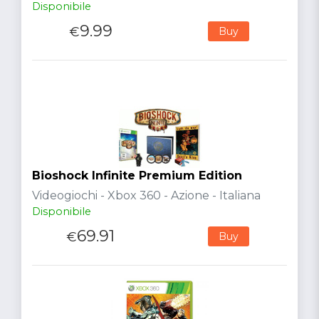
Disponibile
9.99
€
Buy
Bioshock Infinite Premium Edition
Videogiochi - Xbox 360 - Azione - Italiana
Disponibile
69.91
€
Buy