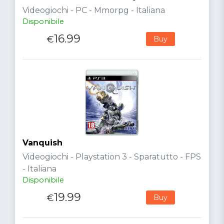
Videogiochi - PC - Mmorpg - Italiana
Disponibile
16.99
€
Buy
Vanquish
Videogiochi - Playstation 3 - Sparatutto - FPS
- Italiana
Disponibile
19.99
€
Buy