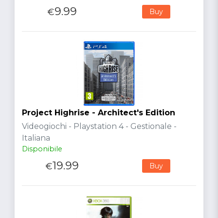
9.99
€
Buy
Project Highrise - Architect's Edition
Videogiochi - Playstation 4 - Gestionale -
Italiana
Disponibile
19.99
€
Buy