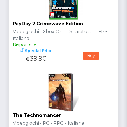
PayDay 2 Crimewave Edition
Videogiochi - Xbox One - Sparatutto - FPS -
Italiana
Disponibile
Special Price
Buy
39.90
€
The Technomancer
Videogiochi - PC - RPG - Italiana