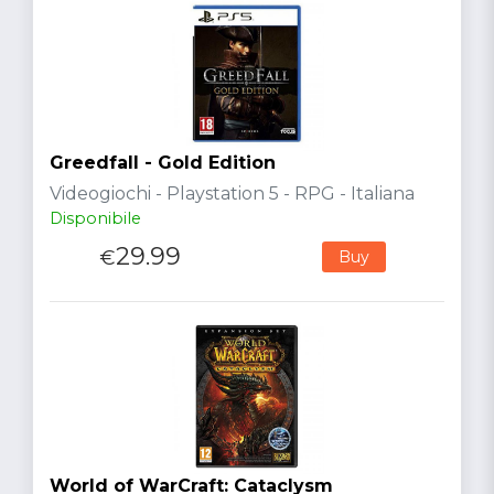
Greedfall - Gold Edition
Videogiochi - Playstation 5 - RPG - Italiana
Disponibile
29.99
€
Buy
World of WarCraft: Cataclysm