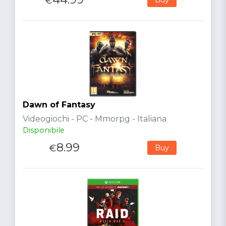
€
Dawn of Fantasy
Videogiochi - PC - Mmorpg - Italiana
Disponibile
8.99
€
Buy