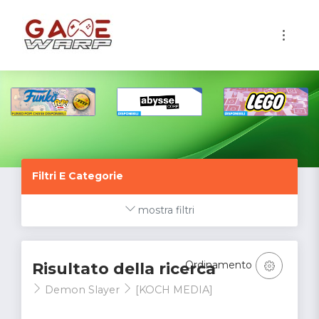
1
Filtri E Categorie
mostra filtri
Ordinamento
Risultato della ricerca
Demon Slayer
[KOCH MEDIA]