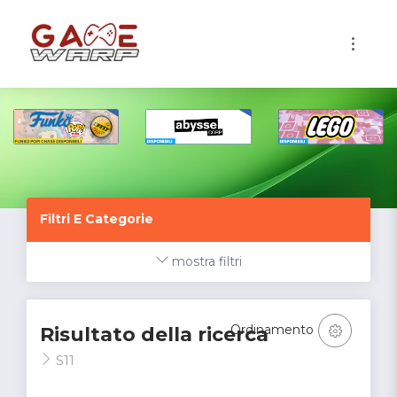
1
Filtri E Categorie
mostra filtri
Ordinamento
Risultato della ricerca
S11