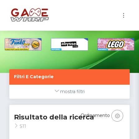
1
Filtri E Categorie
mostra filtri
Ordinamento
Risultato della ricerca
S11