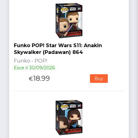
Funko POP! Star Wars S11: Anakin
Skywalker (Padawan) 864
Funko - POP!
Esce il 30/09/2026
18.99
€
Buy