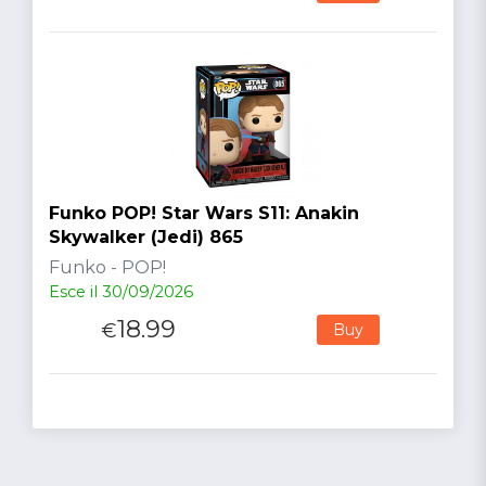
Funko POP! Star Wars S11: Anakin
Skywalker (Jedi) 865
Funko - POP!
Esce il 30/09/2026
18.99
€
Buy