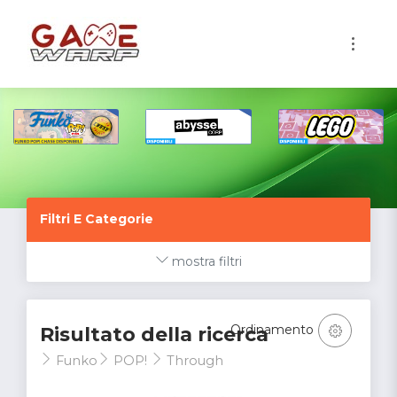
1
Filtri E Categorie
mostra filtri
Ordinamento
Risultato della ricerca
Funko
POP!
Through