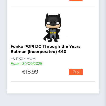
Funko POP! DC Through the Years:
Batman (Incorporated) 640
Funko - POP!
Esce il 30/09/2026
18.99
€
Buy