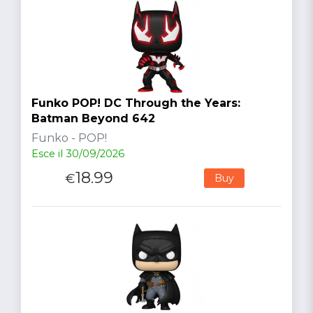
Funko POP! DC Through the Years:
Batman Beyond 642
Funko - POP!
Esce il 30/09/2026
18.99
€
Buy