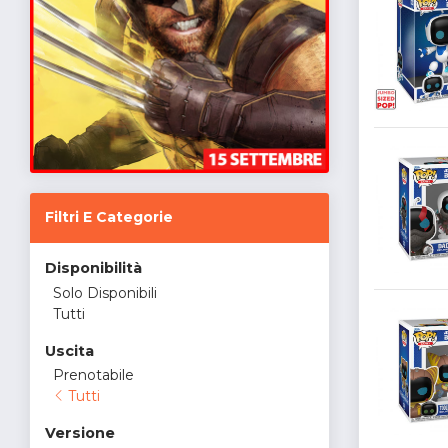
Filtri E Categorie
Disponibilità
Solo Disponibili
Tutti
Uscita
Prenotabile
Tutti
Versione