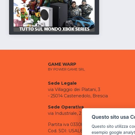
GAME WARP
BY POWER GAME SRL
Sede Legale
via Villaggio dei Platani, 3
- 25014 Castenedolo, Brescia
Sede Operativa
via Industriale, 2 - 25082 Botticino, BS
Questo sito usa C
Partita iva 03308130982
Questo sito utilizza c
Cod. SDI: USAL8PV
esempio google analyti