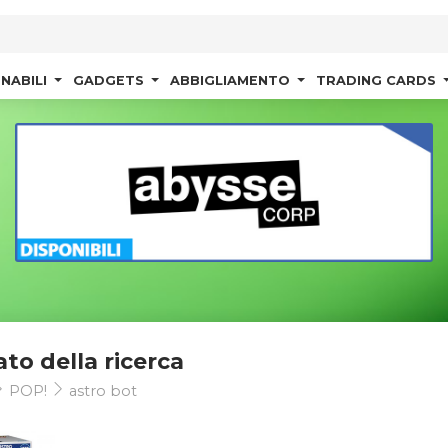
NABILI
GADGETS
ABBIGLIAMENTO
TRADING CARDS
ato della ricerca
POP!
astro bot