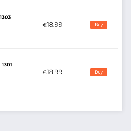
 1303
18.99
€
Buy
 1301
18.99
€
Buy