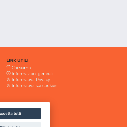
LINK UTILI
Chi siamo
Informazioni generali
Informativa Privacy
Informativa sui cookies
ccetta tutti