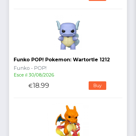
Funko POP! Pokemon: Wartortle 1212
Funko - POP!
Esce il 30/08/2026
18.99
€
Buy