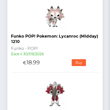
Funko POP! Pokemon: Lycanroc (Midday)
1210
Funko - POP!
Esce il 30/09/2026
18.99
€
Buy