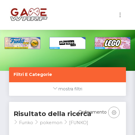
1
Filtri E Categorie
mostra filtri
Ordinamento
Risultato della ricerca
Funko
pokemon
[FUNKO]