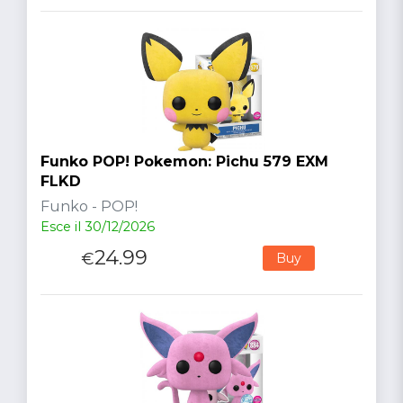
Funko POP! Pokemon: Pichu 579 EXM
FLKD
Funko - POP!
Esce il 30/12/2026
24.99
€
Buy