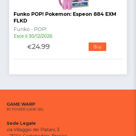
Funko POP! Pokemon: Espeon 884 EXM
FLKD
Funko - POP!
Esce il 30/12/2026
24.99
€
Buy
GAME WARP
BY POWER GAME SRL
Sede Legale
via Villaggio dei Platani, 3
- 25014 Castenedolo, Brescia