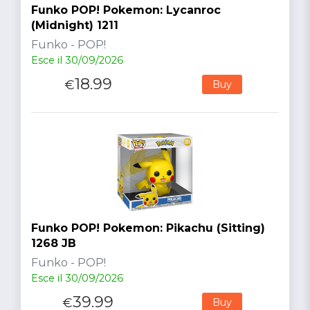
Funko POP! Pokemon: Lycanroc
(Midnight) 1211
Funko - POP!
Esce il 30/09/2026
18.99
€
Buy
Funko POP! Pokemon: Pikachu (Sitting)
1268 JB
Funko - POP!
Esce il 30/09/2026
39.99
€
Buy