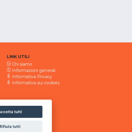
LINK UTILI
Chi siamo
Informazioni generali
Informativa Privacy
Informativa sui cookies
ccetta tutti
Rifiuta tutti