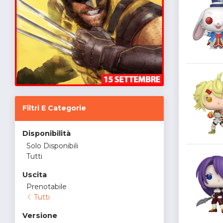
Filtri E Categorie
Disponibilità
Solo Disponibili
Tutti
Uscita
Prenotabile
Tutti
Versione