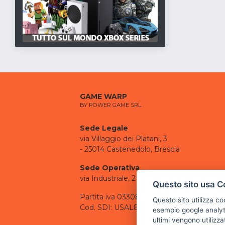
GAME WARP
BY POWER GAME SRL
Sede Legale
via Villaggio dei Platani, 3
- 25014 Castenedolo, Brescia
Sede Operativa
via Industriale, 2 - 25082 Botticino, BS
Questo sito usa C
Partita iva 03308130982
Questo sito utilizza c
Cod. SDI: USAL8PV
esempio google analyti
ultimi vengono utilizza