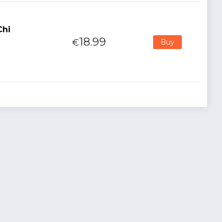
Chi
18.99
€
Buy