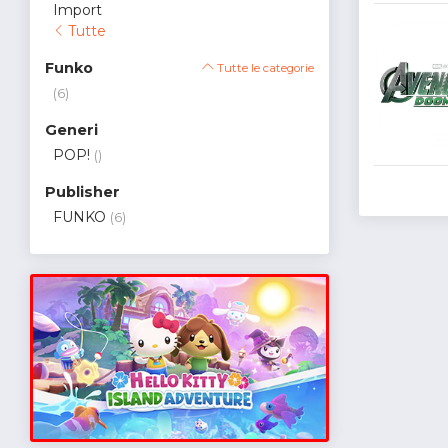
Import
Tutte
Funko
Tutte le categorie
(6)
Generi
POP!
()
Publisher
FUNKO
(6)