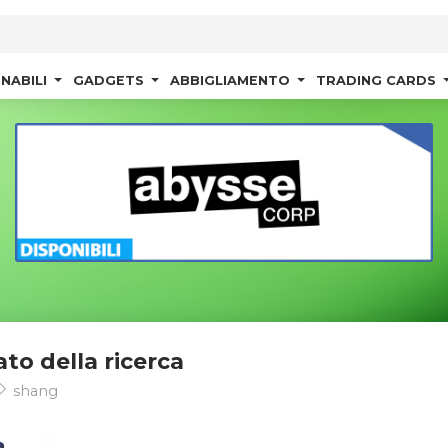
NABILI
GADGETS
ABBIGLIAMENTO
TRADING CARDS
ato della ricerca
shang