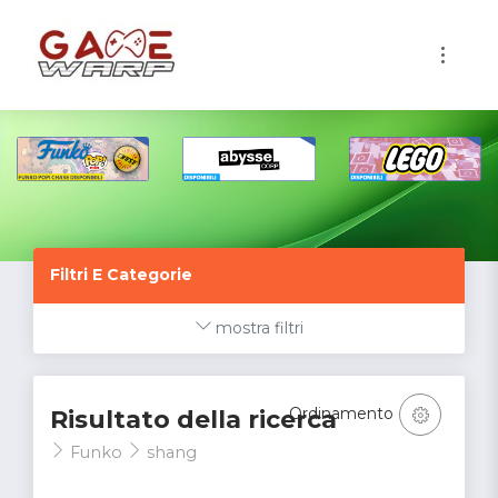
1
Filtri E Categorie
mostra filtri
Ordinamento
Risultato della ricerca
Funko
shang