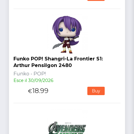
Funko POP! Shangri-La Frontier S1:
Arthur Pensilgon 2480
Funko - POP!
Esce il 30/09/2026
18.99
€
Buy