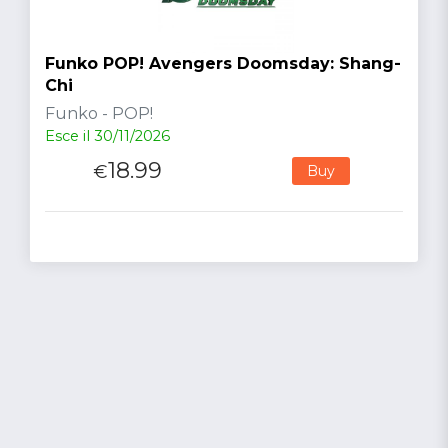
Funko POP! Avengers Doomsday: Shang-
Chi
Funko - POP!
Esce il 30/11/2026
18.99
€
Buy