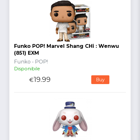
Funko POP! Marvel Shang CHi : Wenwu
(851) EXM
Funko - POP!
Disponibile
19.99
€
Buy