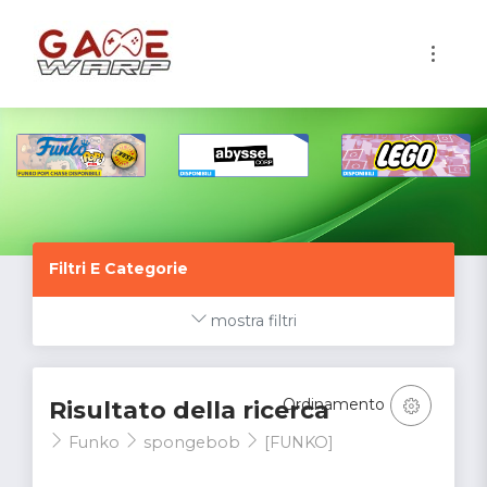
1
Filtri E Categorie
mostra filtri
Ordinamento
Risultato della ricerca
Funko
spongebob
[FUNKO]