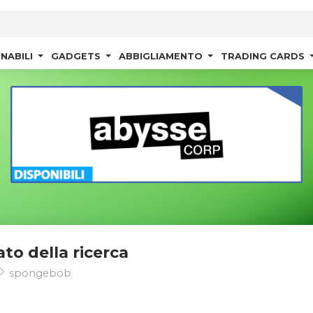
NABILI
GADGETS
ABBIGLIAMENTO
TRADING CARDS
ato della ricerca
spongebob