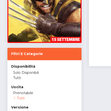
Filtri E Categorie
Disponibilità
Solo Disponibili
Tutti
Uscita
Prenotabile
Tutti
Versione