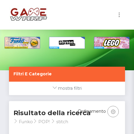
1
Filtri E Categorie
mostra filtri
Ordinamento
Risultato della ricerca
Funko
POP!
stitch