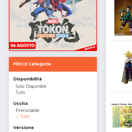
Filtri E Categorie
Disponibilità
Solo Disponibili
Tutti
Uscita
Prenotabile
Tutti
Versione