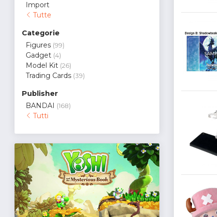
Import
Tutte
Categorie
Figures
(99)
Gadget
(4)
Model Kit
(26)
Trading Cards
(39)
Publisher
BANDAI
(168)
Tutti