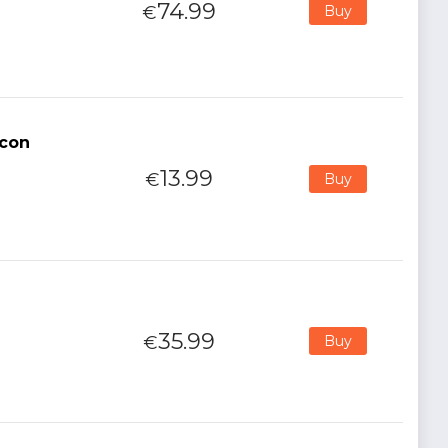
74.99
€
Buy
icon
13.99
€
Buy
35.99
€
Buy