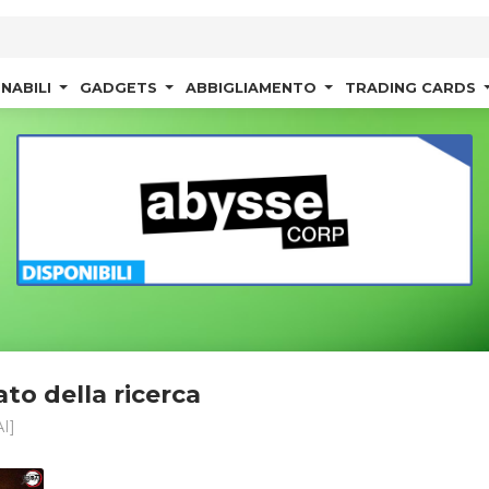
NABILI
GADGETS
ABBIGLIAMENTO
TRADING CARDS
ato della ricerca
I]