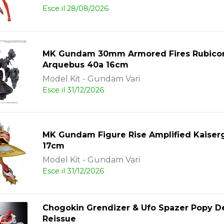
Esce il 28/08/2026
MK Gundam 30mm Armored Fires Rubico
Arquebus 40a 16cm
Model Kit - Gundam Vari
Esce il 31/12/2026
MK Gundam Figure Rise Amplified Kaise
17cm
Model Kit - Gundam Vari
Esce il 31/12/2026
Chogokin Grendizer & Ufo Spazer Popy D
Reissue