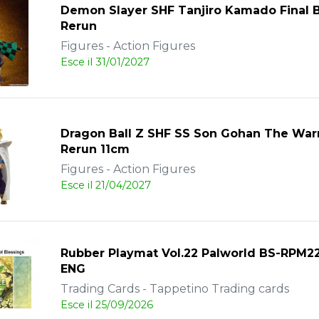
Demon Slayer SHF Tanjiro Kamado Final B
Rerun
Figures - Action Figures
Esce il 31/01/2027
Dragon Ball Z SHF SS Son Gohan The War
Rerun 11cm
Figures - Action Figures
Esce il 21/04/2027
Rubber Playmat Vol.22 Palworld BS-RPM22
ENG
Trading Cards - Tappetino Trading cards
Esce il 25/09/2026