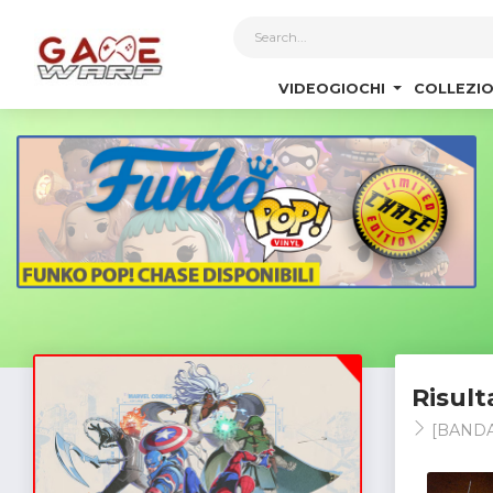
1
VIDEOGIOCHI
COLLEZIO
Risult
[BANDA