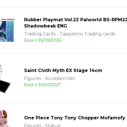
Rubber Playmat Vol.22 Palworld BS-RPM2
Shadowbeak ENG
Trading Cards - Tappetino Trading cards
Esce il 25/09/2026
Saint Cloth Myth EX Stage 14cm
Figures - Accessori Vari
Esce il 30/01/2027
One Piece Tony Tony Chopper Mofamofy
Figures - Statue