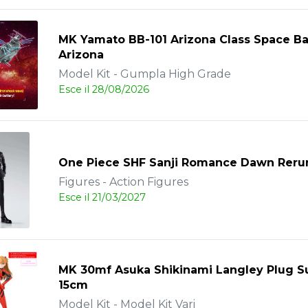
MK Yamato BB-101 Arizona Class Space Ba
Arizona
Model Kit - Gumpla High Grade
Esce il 28/08/2026
One Piece SHF Sanji Romance Dawn Reru
Figures - Action Figures
Esce il 21/03/2027
MK 30mf Asuka Shikinami Langley Plug Su
15cm
Model Kit - Model Kit Vari