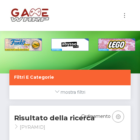
1
Filtri E Categorie
mostra filtri
Ordinamento
Risultato della ricerca
[PYRAMID]