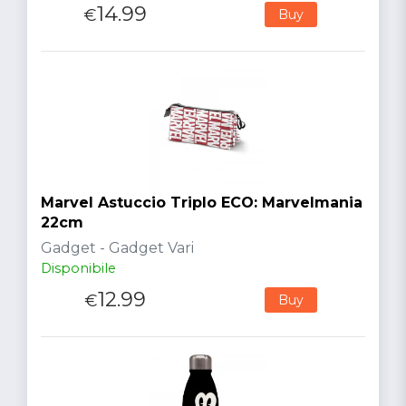
14.99
€
Buy
Marvel Astuccio Triplo ECO: Marvelmania
22cm
Gadget - Gadget Vari
Disponibile
12.99
€
Buy