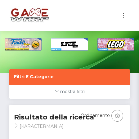
1
Filtri E Categorie
mostra filtri
Ordinamento
Risultato della ricerca
[KARACTERMANIA]