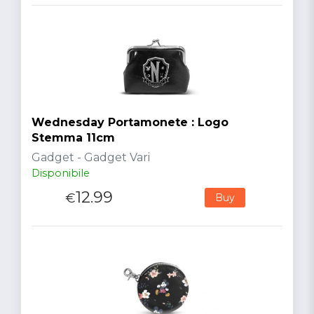
Wednesday Portamonete : Logo
Stemma 11cm
Gadget - Gadget Vari
Disponibile
12.99
€
Buy