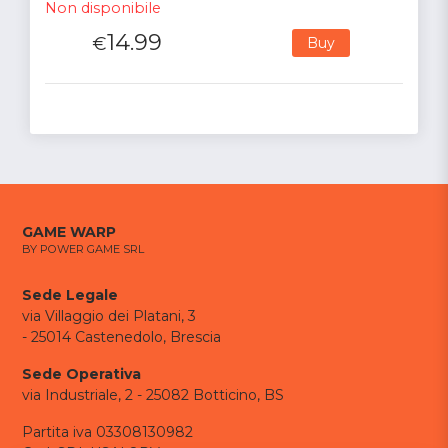
Non disponibile
14.99
€
Buy
GAME WARP
BY POWER GAME SRL
Sede Legale
via Villaggio dei Platani, 3
- 25014 Castenedolo, Brescia
Sede Operativa
via Industriale, 2 - 25082 Botticino, BS
Partita iva 03308130982