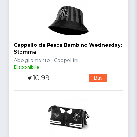
Cappello da Pesca Bambino Wednesday:
Stemma
Abbigliamento - Cappellini
Disponibile
10.99
€
Buy