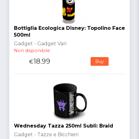
Bottiglia Ecologica Disney: Topolino Face
500ml
Gadget - Gadget Vari
Non disponibile
18.99
€
Buy
Wednesday Tazza 250ml Subli: Braid
Gadget - Tazze e Bicchieri