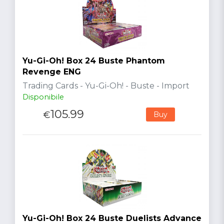
Yu-Gi-Oh! Box 24 Buste Phantom
Revenge ENG
Trading Cards - Yu-Gi-Oh! - Buste - Import
Disponibile
105.99
€
Buy
Yu-Gi-Oh! Box 24 Buste Duelists Advance