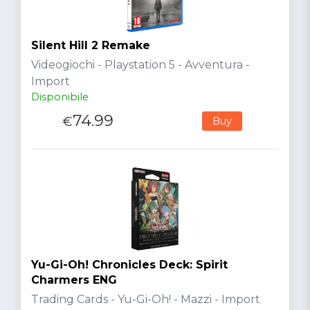
Silent Hill 2 Remake
Videogiochi - Playstation 5 - Avventura -
Import
Disponibile
74.99
€
Buy
Yu-Gi-Oh! Chronicles Deck: Spirit
Charmers ENG
Trading Cards - Yu-Gi-Oh! - Mazzi - Import