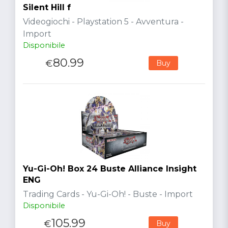
Silent Hill f
Videogiochi - Playstation 5 - Avventura -
Import
Disponibile
80.99
€
Buy
Yu-Gi-Oh! Box 24 Buste Alliance Insight
ENG
Trading Cards - Yu-Gi-Oh! - Buste - Import
Disponibile
105.99
€
Buy