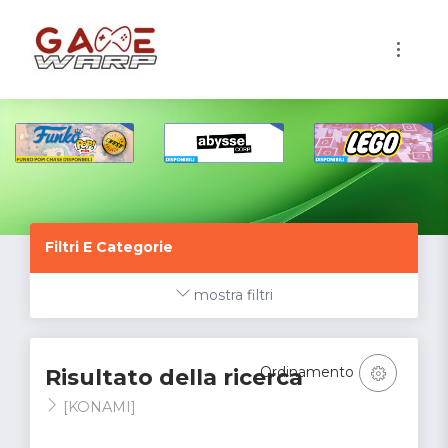
1
Filtri E Categorie
mostra filtri
Ordinamento
Risultato della ricerca
[KONAMI]