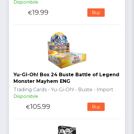
Disponibile
19.99
€
Buy
Yu-Gi-Oh! Box 24 Buste Battle of Legend
Monster Mayhem ENG
Trading Cards - Yu-Gi-Oh! - Buste - Import
Disponibile
105.99
€
Buy