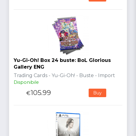
Yu-Gi-Oh! Box 24 buste: BoL Glorious
Gallery ENG
Trading Cards - Yu-Gi-Oh! - Buste - Import
Disponibile
105.99
€
Buy