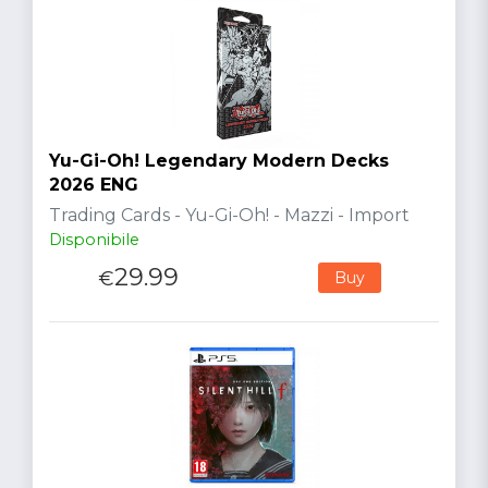
Yu-Gi-Oh! Legendary Modern Decks
2026 ENG
Trading Cards - Yu-Gi-Oh! - Mazzi - Import
Disponibile
29.99
€
Buy