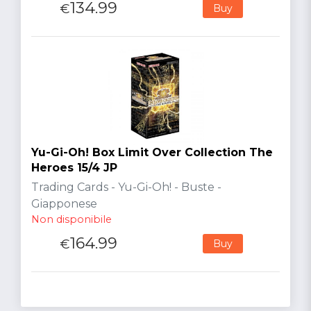
134.99
€
Buy
Yu-Gi-Oh! Box Limit Over Collection The
Heroes 15/4 JP
Trading Cards - Yu-Gi-Oh! - Buste -
Giapponese
Non disponibile
164.99
€
Buy