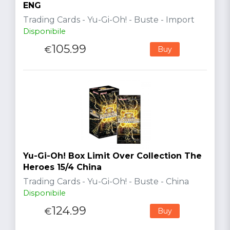
ENG
Trading Cards - Yu-Gi-Oh! - Buste - Import
Disponibile
105.99
€
Buy
Yu-Gi-Oh! Box Limit Over Collection The
Heroes 15/4 China
Trading Cards - Yu-Gi-Oh! - Buste - China
Disponibile
124.99
€
Buy