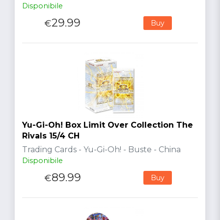
Disponibile
29.99
€
Buy
Yu-Gi-Oh! Box Limit Over Collection The
Rivals 15/4 CH
Trading Cards - Yu-Gi-Oh! - Buste - China
Disponibile
89.99
€
Buy