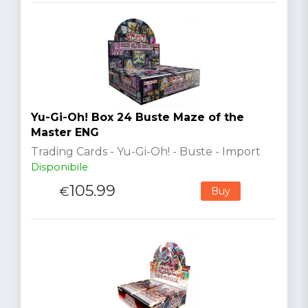
Yu-Gi-Oh! Box 24 Buste Maze of the
Master ENG
Trading Cards - Yu-Gi-Oh! - Buste - Import
Disponibile
105.99
€
Buy