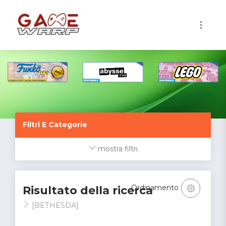
1
Filtri E Categorie
mostra filtri
Ordinamento
Risultato della ricerca
[BETHESDA]