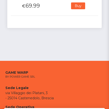
69.99
€
Buy
GAME WARP
BY POWER GAME SRL
Sede Legale
via Villaggio dei Platani, 3
- 25014 Castenedolo, Brescia
Sede Operativa