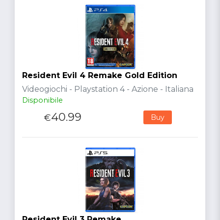
Resident Evil 4 Remake Gold Edition
Videogiochi - Playstation 4 - Azione - Italiana
Disponibile
40.99
€
Buy
Resident Evil 3 Remake