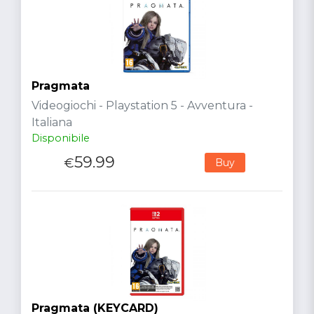
Pragmata
Videogiochi - Playstation 5 - Avventura -
Italiana
Disponibile
59.99
€
Buy
Pragmata (KEYCARD)