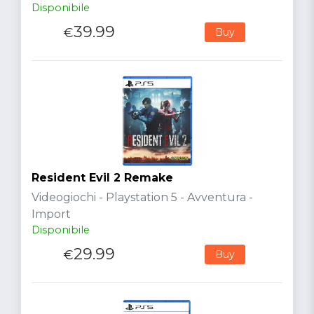
Disponibile
39.99
€
Buy
Resident Evil 2 Remake
Videogiochi - Playstation 5 - Avventura -
Import
Disponibile
29.99
€
Buy