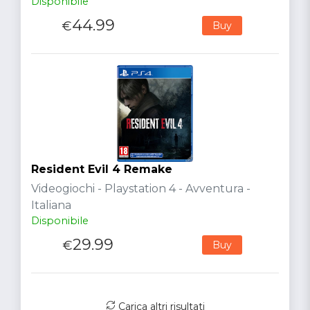
Disponibile
44.99
€
Buy
Resident Evil 4 Remake
Videogiochi - Playstation 4 - Avventura -
Italiana
Disponibile
29.99
€
Buy
Carica altri risultati