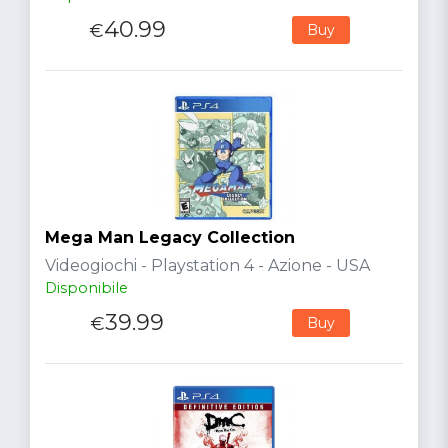
40.99
€
Buy
Mega Man Legacy Collection
Videogiochi - Playstation 4 - Azione - USA
Disponibile
39.99
€
Buy