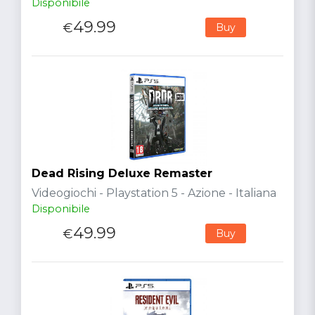
Disponibile
49.99
€
Buy
Dead Rising Deluxe Remaster
Videogiochi - Playstation 5 - Azione - Italiana
Disponibile
49.99
€
Buy