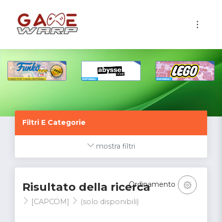
1
Filtri E Categorie
mostra filtri
Ordinamento
Risultato della ricerca
[CAPCOM]
(solo disponibili)