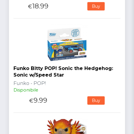
18.99
€
Buy
Funko Bitty POP! Sonic the Hedgehog:
Sonic w/Speed Star
Funko - POP!
Disponibile
9.99
€
Buy