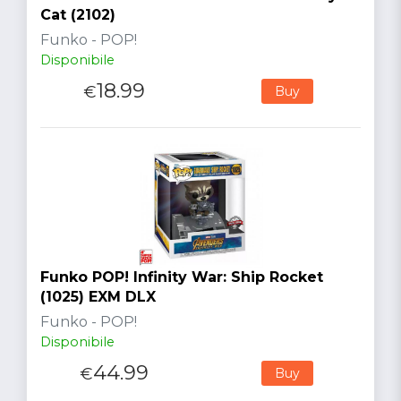
Cat (2102)
Funko - POP!
Disponibile
18.99
€
Buy
Funko POP! Infinity War: Ship Rocket
(1025) EXM DLX
Funko - POP!
Disponibile
44.99
€
Buy