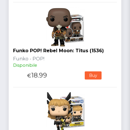
Funko POP! Rebel Moon: Titus (1536)
Funko - POP!
Disponibile
18.99
€
Buy