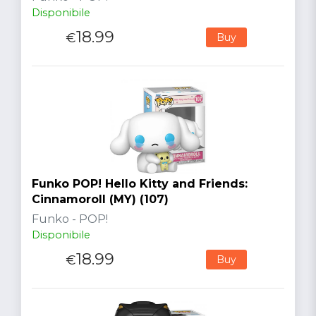
Disponibile
18.99
€
Buy
Funko POP! Hello Kitty and Friends:
Cinnamoroll (MY) (107)
Funko - POP!
Disponibile
18.99
€
Buy