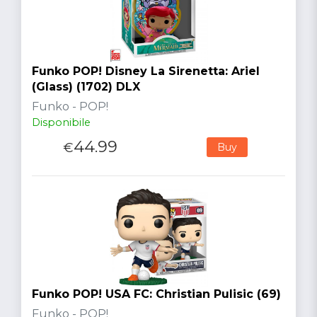
Funko POP! Disney La Sirenetta: Ariel
(Glass) (1702) DLX
Funko - POP!
Disponibile
44.99
€
Buy
Funko POP! USA FC: Christian Pulisic (69)
Funko - POP!