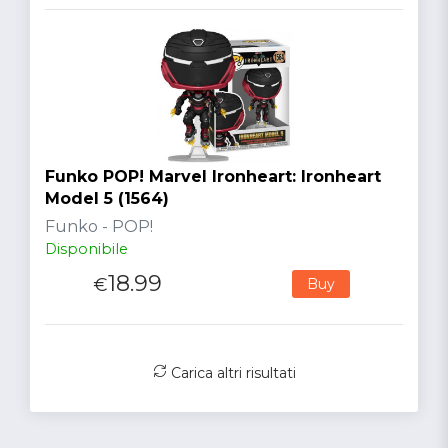
Funko POP! Marvel Ironheart: Ironheart
Model 5 (1564)
Funko - POP!
Disponibile
18.99
€
Buy
Carica altri risultati