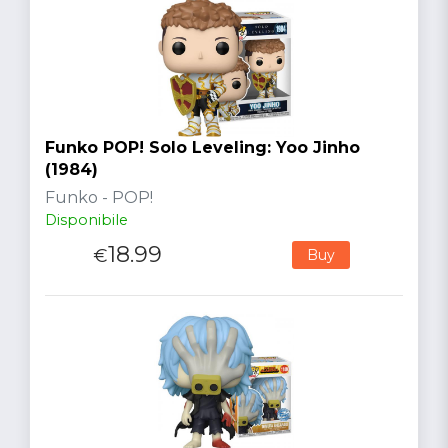
Funko POP! Solo Leveling: Yoo Jinho
(1984)
Funko - POP!
Disponibile
18.99
€
Buy