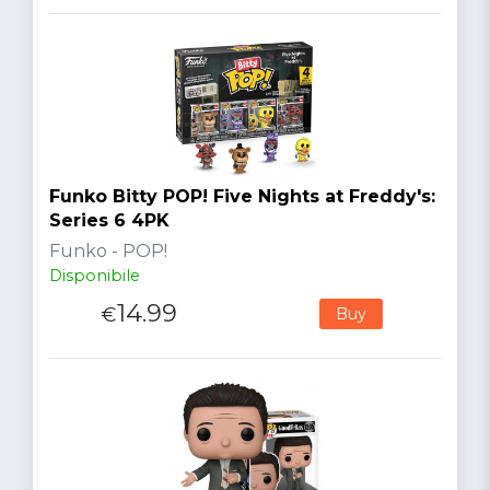
Funko Bitty POP! Five Nights at Freddy's:
Series 6 4PK
Funko - POP!
Disponibile
14.99
€
Buy