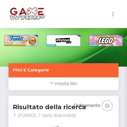
1
Filtri E Categorie
mostra filtri
Ordinamento
Risultato della ricerca
[FUNKO]
(solo disponibili)