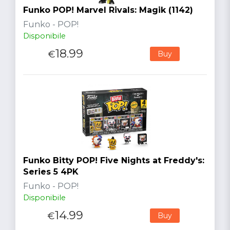
Funko POP! Marvel Rivals: Magik (1142)
Funko - POP!
Disponibile
18.99
€
Buy
Funko Bitty POP! Five Nights at Freddy's:
Series 5 4PK
Funko - POP!
Disponibile
14.99
€
Buy