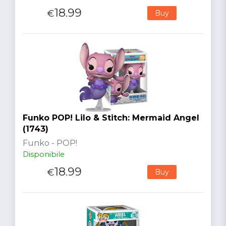
18.99
€
Buy
Funko POP! Lilo & Stitch: Mermaid Angel
(1743)
Funko - POP!
Disponibile
18.99
€
Buy