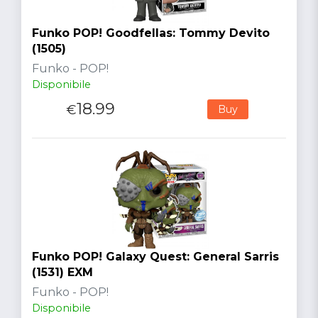
Funko POP! Goodfellas: Tommy Devito
(1505)
Funko - POP!
Disponibile
18.99
€
Buy
Funko POP! Galaxy Quest: General Sarris
(1531) EXM
Funko - POP!
Disponibile