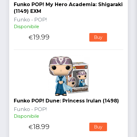
Funko POP! My Hero Academia: Shigaraki
(1149) EXM
Funko - POP!
Disponibile
19.99
€
Buy
Funko POP! Dune: Princess Irulan (1498)
Funko - POP!
Disponibile
18.99
€
Buy