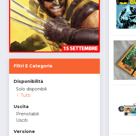
Filtri E Categorie
Disponibilità
Solo disponibili
Tutti
Uscita
Prenotabili
Usciti
Versione