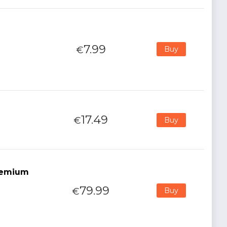
7.99
€
Buy
17.49
€
Buy
Premium
79.99
€
Buy