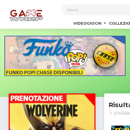
1
VIDEOGIOCHI
COLLEZIO
Risult
[PYRAM