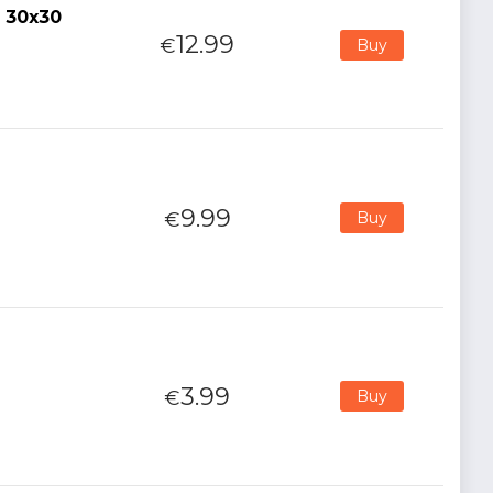
 30x30
12.99
€
Buy
9.99
€
Buy
3.99
€
Buy