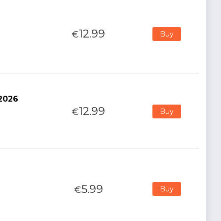
12.99
€
Buy
2026
12.99
€
Buy
5.99
€
Buy