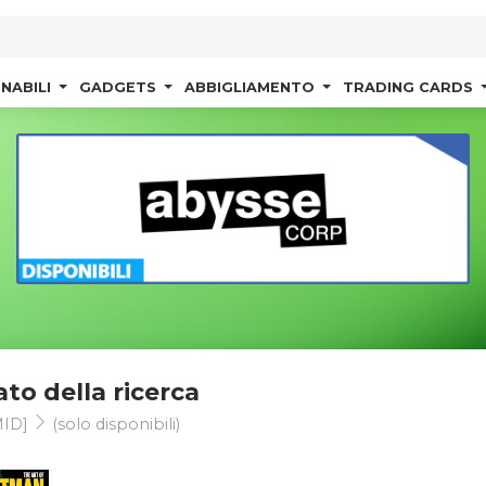
NABILI
GADGETS
ABBIGLIAMENTO
TRADING CARDS
ato della ricerca
ID]
(solo disponibili)