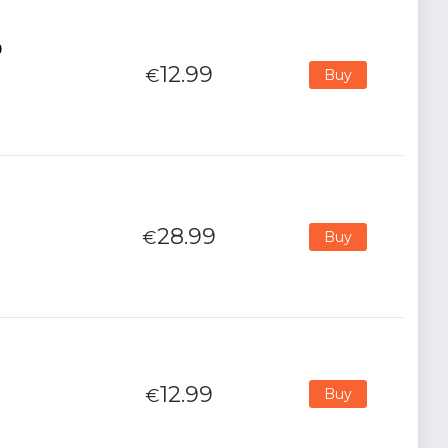
0
12.99
€
Buy
28.99
€
Buy
12.99
€
Buy