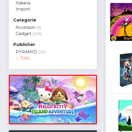
Italiana
Import
Categorie
Accessori
(6)
Gadget
(206)
Publisher
PYRAMID
(212)
Tutti