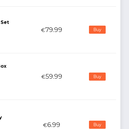
 Set
79.99
€
Buy
Box
59.99
€
Buy
y
6.99
€
Buy