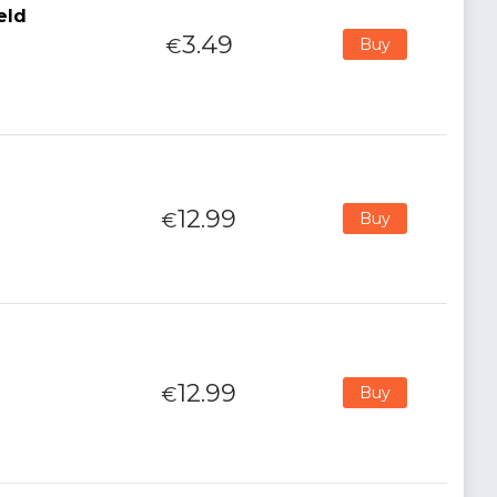
eld
3.49
€
Buy
12.99
€
Buy
12.99
€
Buy