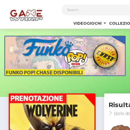
1
VIDEOGIOCHI
COLLEZIO
Risult
(solo di