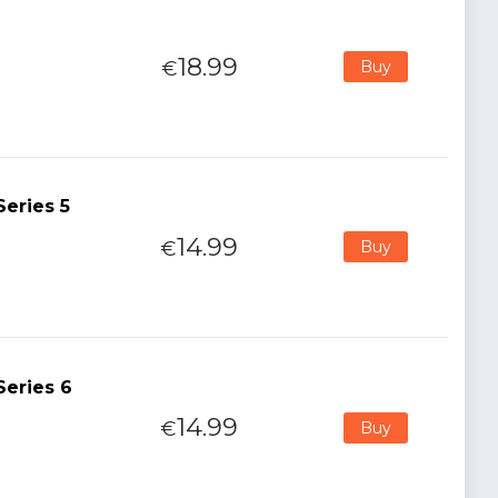
18.99
€
Buy
Series 5
14.99
€
Buy
Series 6
14.99
€
Buy