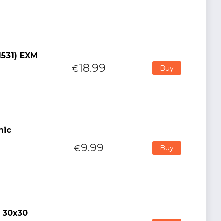
1531) EXM
18.99
€
Buy
nic
9.99
€
Buy
 30x30