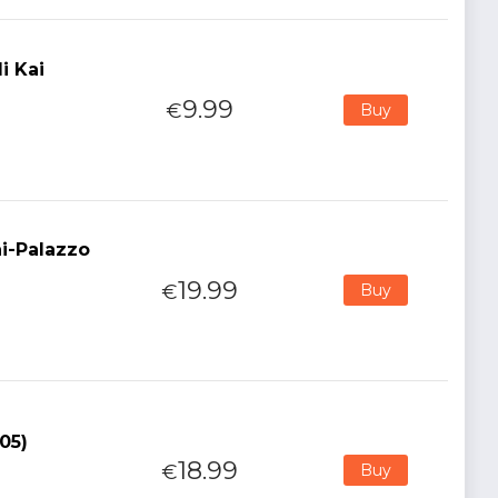
i Kai
9.99
€
Buy
i-Palazzo
19.99
€
Buy
05)
18.99
€
Buy