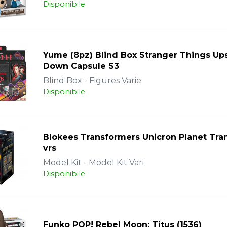
Disponibile
Yume (8pz) Blind Box Stranger Things Up
Down Capsule S3
Blind Box - Figures Varie
Disponibile
Blokees Transformers Unicron Planet Tra
vrs
Model Kit - Model Kit Vari
Disponibile
Funko POP! Rebel Moon: Titus (1536)