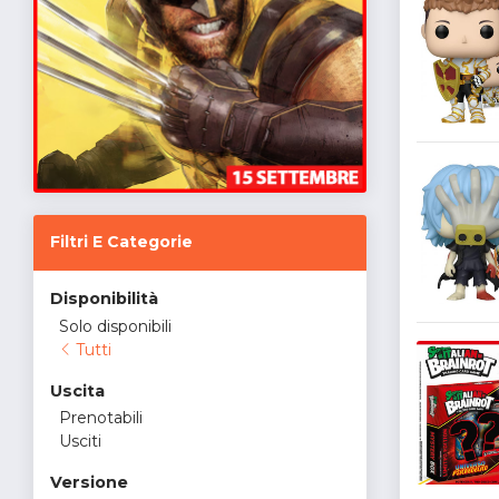
Filtri E Categorie
Disponibilità
Solo disponibili
Tutti
Uscita
Prenotabili
Usciti
Versione