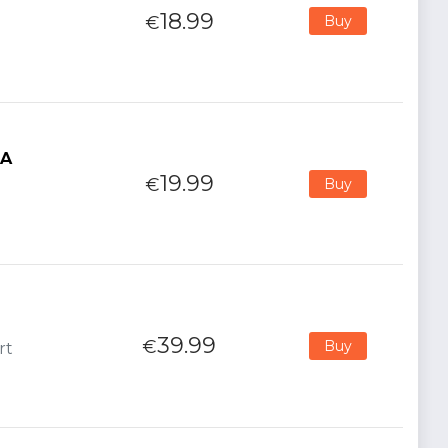
18.99
€
Buy
TA
19.99
€
Buy
39.99
€
Buy
rt