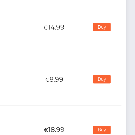
14.99
€
Buy
8.99
€
Buy
18.99
€
Buy