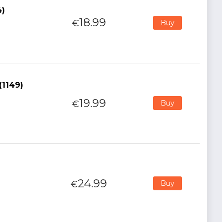
4)
18.99
€
Buy
(1149)
19.99
€
Buy
24.99
€
Buy