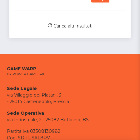
Carica altri risultati
GAME WARP
BY POWER GAME SRL
Sede Legale
via Villaggio dei Platani, 3
- 25014 Castenedolo, Brescia
Sede Operativa
via Industriale, 2 - 25082 Botticino, BS
Partita iva 03308130982
Cod. SDI: USAL8PV