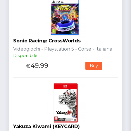
Sonic Racing: CrossWorlds
Videogiochi - Playstation 5 - Corse - Italiana
Disponibile
49.99
€
Buy
Yakuza Kiwami (KEYCARD)