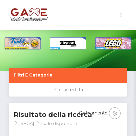
1
Filtri E Categorie
mostra filtri
Ordinamento
Risultato della ricerca
[SEGA]
(solo disponibili)