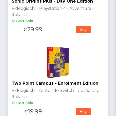
Sonic Origins Plus - Day One Edition
Videogiochi - Playstation 4 - Avventura -
Italiana
Disponibile
29.99
€
Buy
Two Point Campus - Enrolment Edition
Videogiochi - Nintendo Switch - Gestionale -
Italiana
Disponibile
19.99
€
Buy