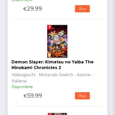
29.99
€
Buy
Demon Slayer: Kimetsu no Yaiba The
Hinokami Chronicles 2
Videogiochi - Nintendo Switch - Azione -
Italiana
Disponibile
59.99
€
Buy