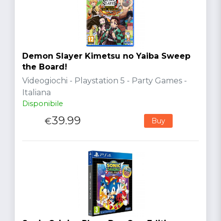
Demon Slayer Kimetsu no Yaiba Sweep
the Board!
Videogiochi - Playstation 5 - Party Games -
Italiana
Disponibile
39.99
€
Buy