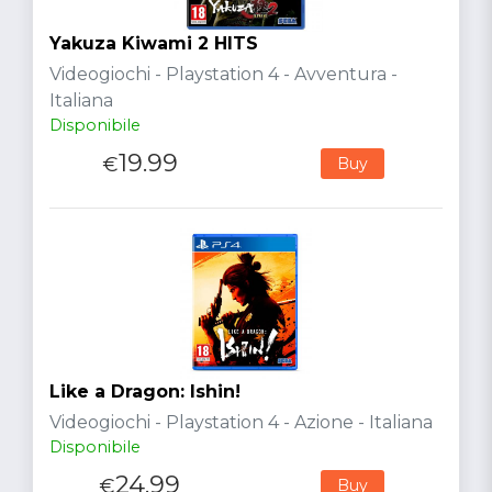
Yakuza Kiwami 2 HITS
Videogiochi - Playstation 4 - Avventura -
Italiana
Disponibile
19.99
€
Buy
Like a Dragon: Ishin!
Videogiochi - Playstation 4 - Azione - Italiana
Disponibile
24.99
€
Buy