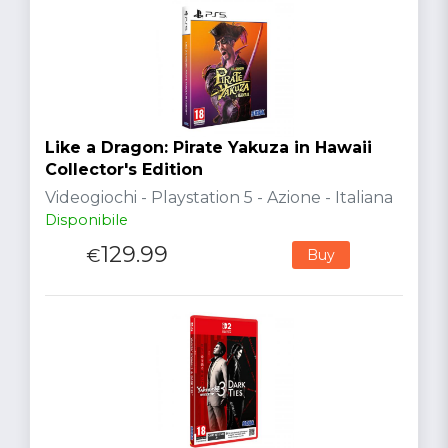
Like a Dragon: Pirate Yakuza in Hawaii
Collector's Edition
Videogiochi - Playstation 5 - Azione - Italiana
Disponibile
129.99
€
Buy