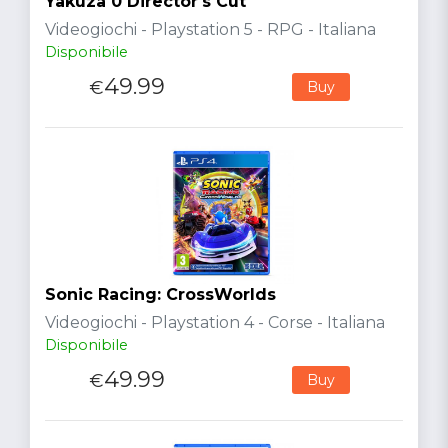
Yakuza 0 Director's Cut
Videogiochi - Playstation 5 - RPG - Italiana
Disponibile
49.99
€
Buy
Sonic Racing: CrossWorlds
Videogiochi - Playstation 4 - Corse - Italiana
Disponibile
49.99
€
Buy