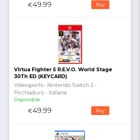
49.99
€
Buy
Virtua Fighter 5 R.E.V.O. World Stage
30Th ED (KEYCARD)
Videogiochi - Nintendo Switch 2 -
Picchiaduro - Italiana
Disponibile
49.99
€
Buy