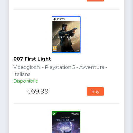
007 First Light
Videogiochi - Playstation 5 - Avventura -
Italiana
Disponibile
69.99
€
Buy