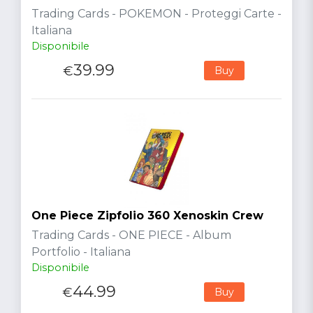
Trading Cards - POKEMON - Proteggi Carte -
Italiana
Disponibile
39.99
€
Buy
One Piece Zipfolio 360 Xenoskin Crew
Trading Cards - ONE PIECE - Album
Portfolio - Italiana
Disponibile
44.99
€
Buy