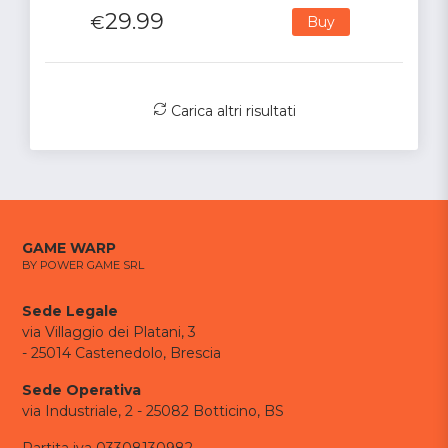
29.99
€
Buy
Carica altri risultati
GAME WARP
BY POWER GAME SRL
Sede Legale
via Villaggio dei Platani, 3
- 25014 Castenedolo, Brescia
Sede Operativa
via Industriale, 2 - 25082 Botticino, BS
Partita iva 03308130982