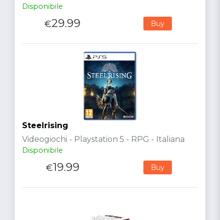
Disponibile
29.99
€
Buy
Steelrising
Videogiochi - Playstation 5 - RPG - Italiana
Disponibile
19.99
€
Buy