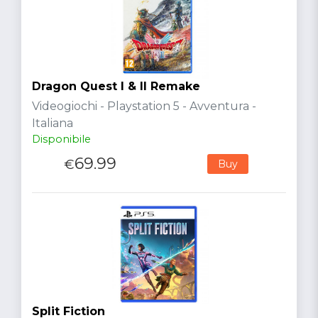
Dragon Quest I & II Remake
Videogiochi - Playstation 5 - Avventura -
Italiana
Disponibile
69.99
€
Buy
Split Fiction