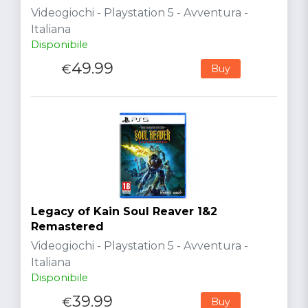
Videogiochi - Playstation 5 - Avventura -
Italiana
Disponibile
49.99
€
Buy
Legacy of Kain Soul Reaver 1&2
Remastered
Videogiochi - Playstation 5 - Avventura -
Italiana
Disponibile
39.99
€
Buy