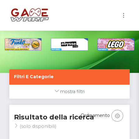
1
Filtri E Categorie
mostra filtri
Ordinamento
Risultato della ricerca
(solo disponibili)