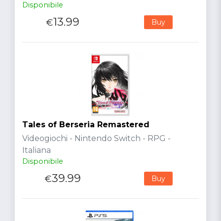
Disponibile
13.99
€
Buy
Tales of Berseria Remastered
Videogiochi - Nintendo Switch - RPG -
Italiana
Disponibile
39.99
€
Buy