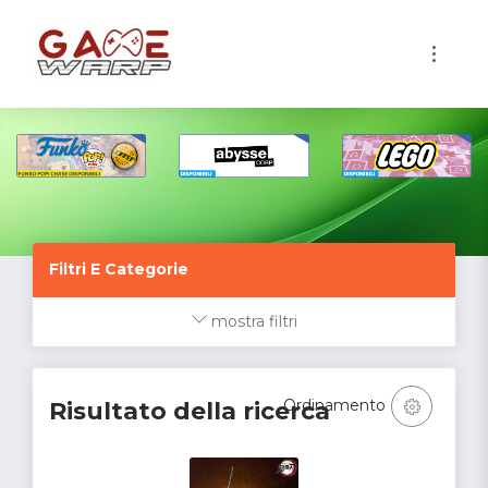
1
Filtri E Categorie
mostra filtri
Ordinamento
Risultato della ricerca