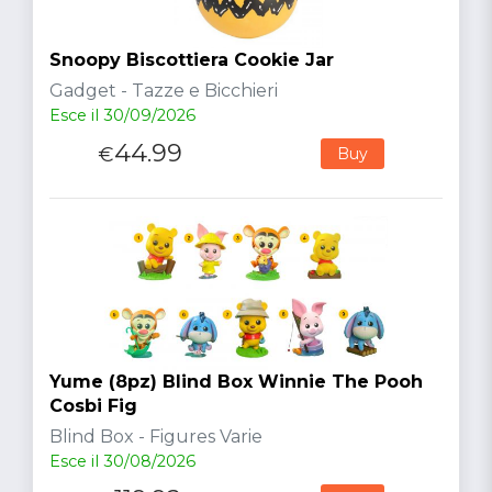
Snoopy Biscottiera Cookie Jar
Gadget - Tazze e Bicchieri
Esce il 30/09/2026
44.99
€
Buy
Yume (8pz) Blind Box Winnie The Pooh
Cosbi Fig
Blind Box - Figures Varie
Esce il 30/08/2026