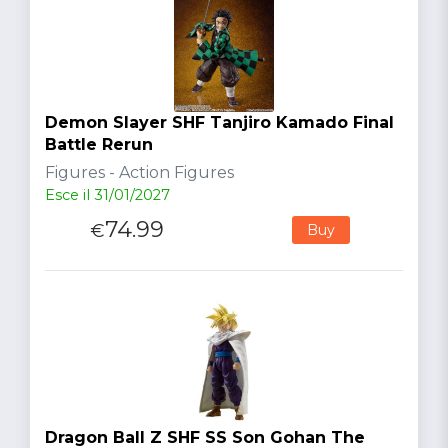
Demon Slayer SHF Tanjiro Kamado Final
Battle Rerun
Figures - Action Figures
Esce il 31/01/2027
74.99
€
Buy
Dragon Ball Z SHF SS Son Gohan The