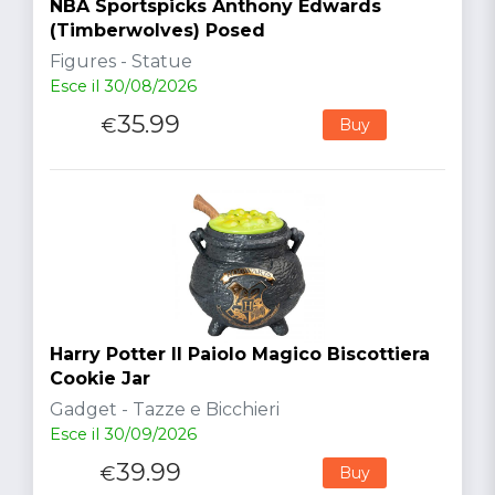
NBA Sportspicks Anthony Edwards
(Timberwolves) Posed
Figures - Statue
Esce il 30/08/2026
35.99
€
Buy
Harry Potter Il Paiolo Magico Biscottiera
Cookie Jar
Gadget - Tazze e Bicchieri
Esce il 30/09/2026
39.99
€
Buy