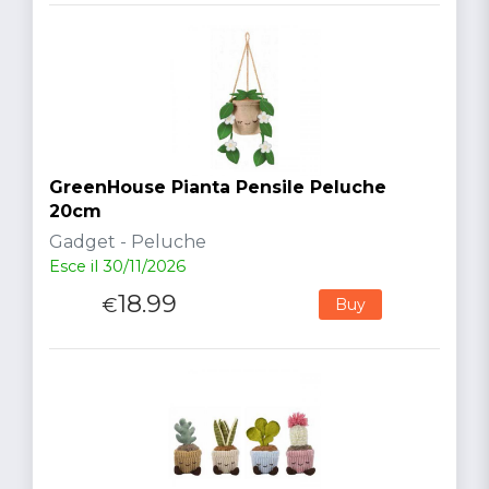
GreenHouse Pianta Pensile Peluche
20cm
Gadget - Peluche
Esce il 30/11/2026
18.99
€
Buy