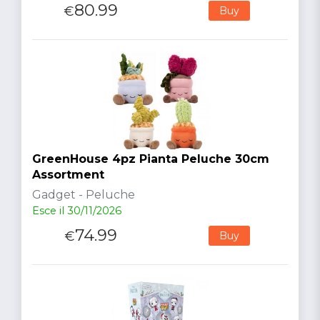
80.99
€
Buy
GreenHouse 4pz Pianta Peluche 30cm
Assortment
Gadget - Peluche
Esce il 30/11/2026
74.99
€
Buy