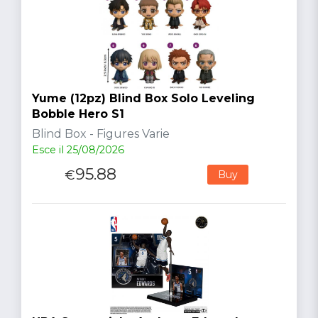
Yume (12pz) Blind Box Solo Leveling
Bobble Hero S1
Blind Box - Figures Varie
Esce il 25/08/2026
95.88
€
Buy