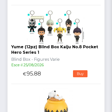
Yume (12pz) Blind Box Kaiju No.8 Pocket
Hero Series 1
Blind Box - Figures Varie
Esce il 25/08/2026
95.88
€
Buy