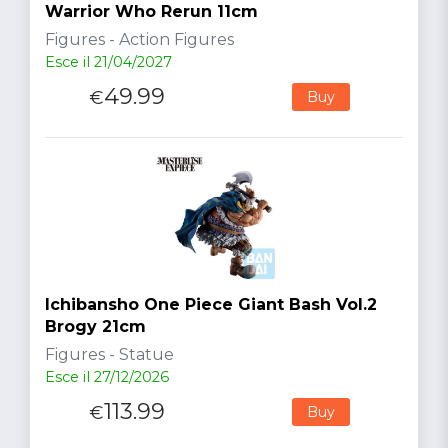
Warrior Who Rerun 11cm
Figures - Action Figures
Esce il 21/04/2027
49.99
€
Buy
Ichibansho One Piece Giant Bash Vol.2
Brogy 21cm
Figures - Statue
Esce il 27/12/2026
113.99
€
Buy