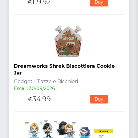
119.92
€
Buy
Dreamworks Shrek Biscottiera Cookie
Jar
Gadget - Tazze e Bicchieri
Esce il 30/09/2026
34.99
€
Buy