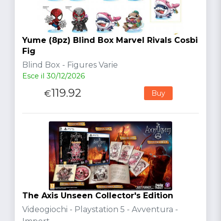
Yume (8pz) Blind Box Marvel Rivals Cosbi
Fig
Blind Box - Figures Varie
Esce il 30/12/2026
119.92
€
Buy
The Axis Unseen Collector's Edition
Videogiochi - Playstation 5 - Avventura -