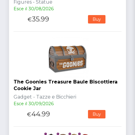
Figures - Statue
Esce il 30/08/2026
35.99
€
Buy
The Goonies Treasure Baule Biscottiera
Cookie Jar
Gadget - Tazze e Bicchieri
Esce il 30/09/2026
44.99
€
Buy