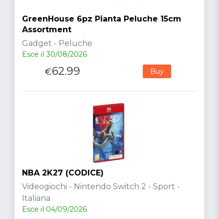
GreenHouse 6pz Pianta Peluche 15cm
Assortment
Gadget - Peluche
Esce il 30/08/2026
62.99
€
Buy
NBA 2K27 (CODICE)
Videogiochi - Nintendo Switch 2 - Sport -
Italiana
Esce il 04/09/2026