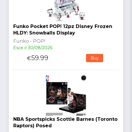
Funko Pocket POP! 12pz Disney Frozen
HLDY: Snowballs Display
Funko - POP!
Esce il 30/08/2026
59.99
€
Buy
NBA Sportspicks Scottie Barnes (Toronto
Raptors) Posed