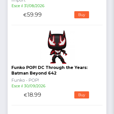
Import
Esce il 31/08/2026
59.99
€
Buy
Funko POP! DC Through the Years:
Batman Beyond 642
Funko - POP!
Esce il 30/09/2026
18.99
€
Buy