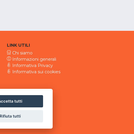
LINK UTILI
Chi siamo
Informazioni generali
Informativa Privacy
Informativa sui cookies
ccetta tutti
Rifiuta tutti