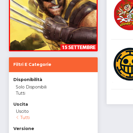
Filtri E Categorie
Disponibilità
Solo Disponibili
Tutti
Uscita
Uscito
Tutti
Versione