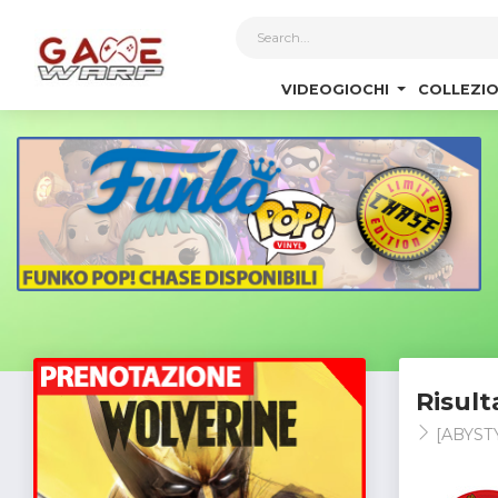
1
VIDEOGIOCHI
COLLEZIO
Risult
[ABYST