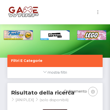
1
Filtri E Categorie
mostra filtri
Ordinamento
Risultato della ricerca
[ANIPLEX]
(solo disponibili)