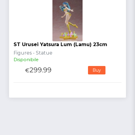
ST Urusei Yatsura Lum (Lamu) 23cm
Figures - Statue
Disponibile
299.99
€
Buy