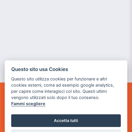
Questo sito usa Cookies
Questo sito utilizza cookies per funzionare e altri
cookies esterni, come ad esempio google analytics,
per capire come interagisci col sito. Questi ultimi
GAME WARP
vengono utilizzati solo dopo il tuo consenso.
BY POWER GAME SRL
Fammi scegliere
Sede Legale
Accetta tutti
via Villaggio dei Platani, 3
- 25014 Castenedolo, Brescia