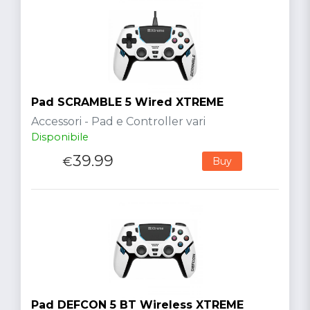
Pad SCRAMBLE 5 Wired XTREME
Accessori - Pad e Controller vari
Disponibile
39.99
€
Buy
Pad DEFCON 5 BT Wireless XTREME