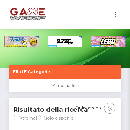
1
Filtri E Categorie
mostra filtri
Ordinamento
Risultato della ricerca
[Xtreme]
(solo disponibili)