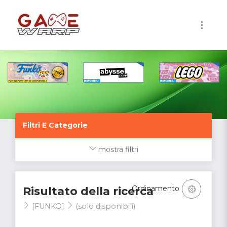
1
Filtri E Categorie
mostra filtri
Ordinamento
Risultato della ricerca
[FUNKO]
(solo disponibili)