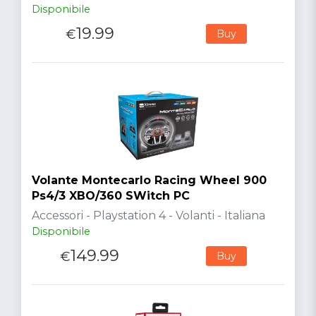
Disponibile
19.99
€
Buy
Volante Montecarlo Racing Wheel 900
Ps4/3 XBO/360 SWitch PC
Accessori - Playstation 4 - Volanti - Italiana
Disponibile
149.99
€
Buy