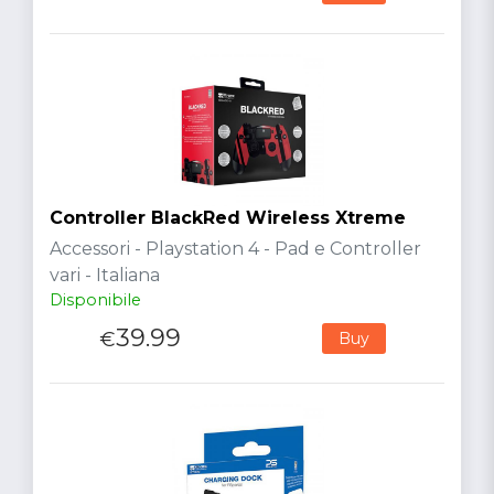
Controller BlackRed Wireless Xtreme
Accessori - Playstation 4 - Pad e Controller
vari - Italiana
Disponibile
39.99
€
Buy