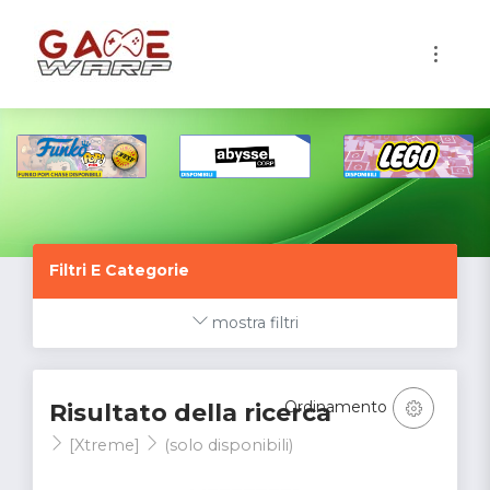
1
Filtri E Categorie
mostra filtri
Ordinamento
Risultato della ricerca
[Xtreme]
(solo disponibili)