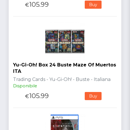
105.99
€
Buy
Yu-Gi-Oh! Box 24 Buste Maze Of Muertos
ITA
Trading Cards - Yu-Gi-Oh! - Buste - Italiana
Disponibile
105.99
€
Buy