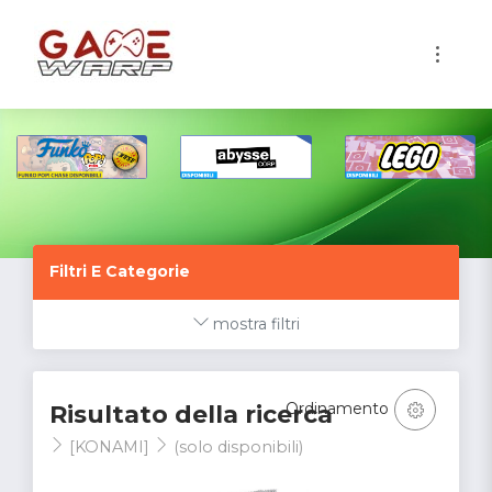
1
Filtri E Categorie
mostra filtri
Ordinamento
Risultato della ricerca
[KONAMI]
(solo disponibili)