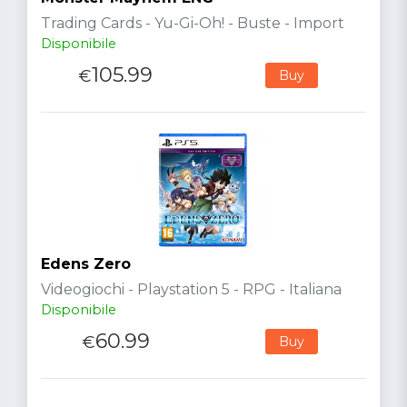
Trading Cards - Yu-Gi-Oh! - Buste - Import
Disponibile
105.99
€
Buy
Edens Zero
Videogiochi - Playstation 5 - RPG - Italiana
Disponibile
60.99
€
Buy