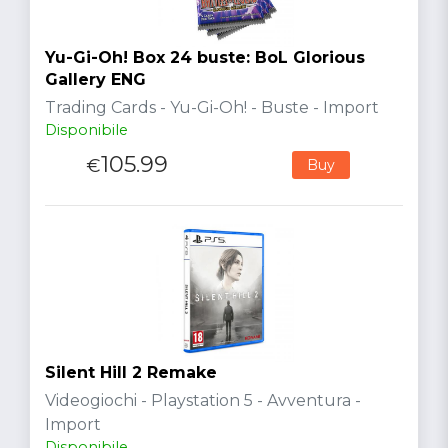
Yu-Gi-Oh! Box 24 buste: BoL Glorious
Gallery ENG
Trading Cards - Yu-Gi-Oh! - Buste - Import
Disponibile
105.99
€
Buy
Silent Hill 2 Remake
Videogiochi - Playstation 5 - Avventura -
Import
Disponibile