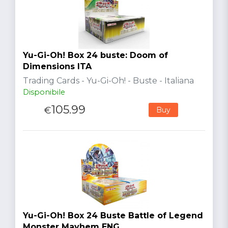
Yu-Gi-Oh! Box 24 buste: Doom of
Dimensions ITA
Trading Cards - Yu-Gi-Oh! - Buste - Italiana
Disponibile
105.99
€
Buy
Yu-Gi-Oh! Box 24 Buste Battle of Legend
Monster Mayhem ENG