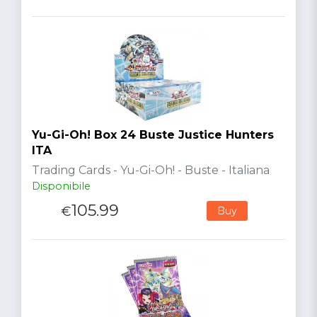
Yu-Gi-Oh! Box 24 Buste Justice Hunters
ITA
Trading Cards - Yu-Gi-Oh! - Buste - Italiana
Disponibile
105.99
€
Buy