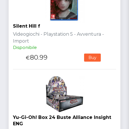
Silent Hill f
Videogiochi - Playstation 5 - Avventura -
Import
Disponibile
80.99
€
Buy
Yu-Gi-Oh! Box 24 Buste Alliance Insight
ENG