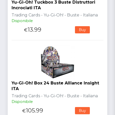
Yu-Gi-Oh! Tuckbox 3 Buste Distruttori
Incrociati ITA
Trading Cards - Yu-Gi-Oh! - Buste - Italiana
Disponibile
13.99
€
Buy
Yu-Gi-Oh! Box 24 Buste Alliance Insight
ITA
Trading Cards - Yu-Gi-Oh! - Buste - Italiana
Disponibile
105.99
€
Buy