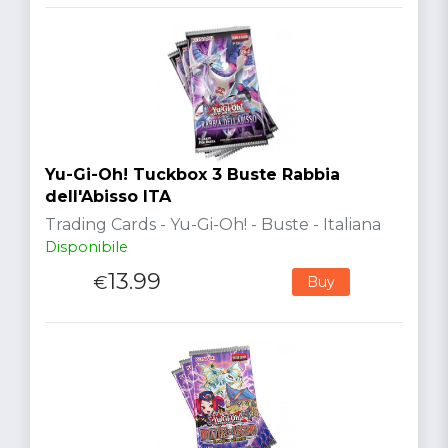
Yu-Gi-Oh! Tuckbox 3 Buste Rabbia
dell'Abisso ITA
Trading Cards - Yu-Gi-Oh! - Buste - Italiana
Disponibile
13.99
€
Buy