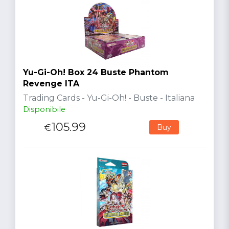
Yu-Gi-Oh! Box 24 Buste Phantom
Revenge ITA
Trading Cards - Yu-Gi-Oh! - Buste - Italiana
Disponibile
105.99
€
Buy