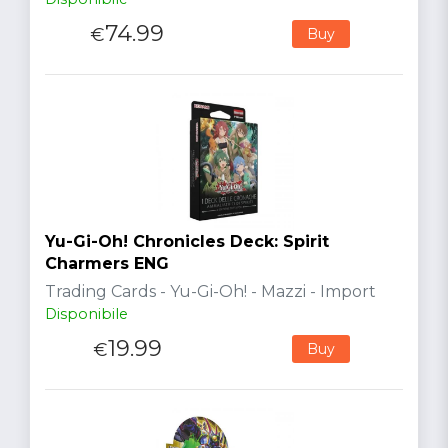
74.99
€
Buy
Yu-Gi-Oh! Chronicles Deck: Spirit
Charmers ENG
Trading Cards - Yu-Gi-Oh! - Mazzi - Import
Disponibile
19.99
€
Buy