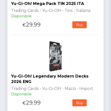
Yu-Gi-Oh! Mega Pack TIN 2025 ITA
Trading Cards - Yu-Gi-Oh! - Tins - Italiana
Disponibile
29.99
€
Buy
Yu-Gi-Oh! Legendary Modern Decks
2026 ENG
Trading Cards - Yu-Gi-Oh! - Mazzi - Import
Disponibile
29.99
€
Buy