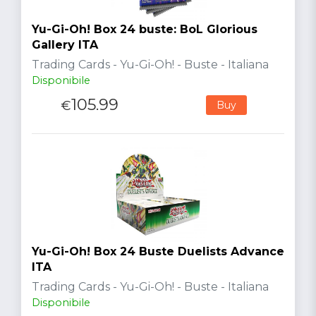
Yu-Gi-Oh! Box 24 buste: BoL Glorious
Gallery ITA
Trading Cards - Yu-Gi-Oh! - Buste - Italiana
Disponibile
105.99
€
Buy
Yu-Gi-Oh! Box 24 Buste Duelists Advance
ITA
Trading Cards - Yu-Gi-Oh! - Buste - Italiana
Disponibile