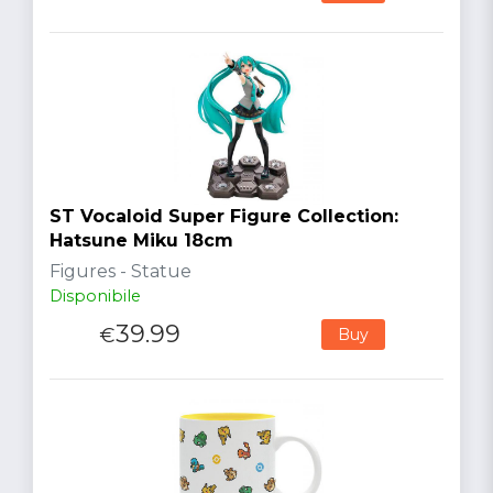
ST Vocaloid Super Figure Collection:
Hatsune Miku 18cm
Figures - Statue
Disponibile
39.99
€
Buy