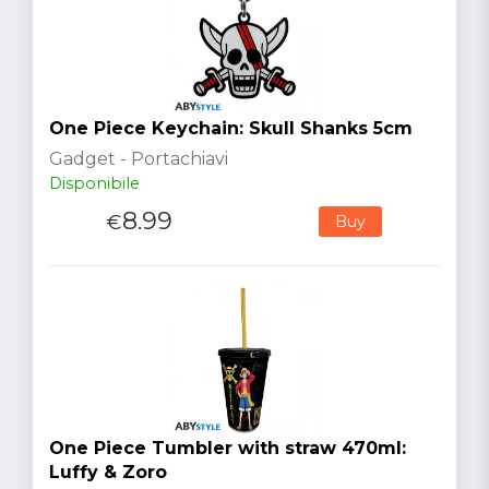
One Piece Keychain: Skull Shanks 5cm
Gadget - Portachiavi
Disponibile
8.99
€
Buy
One Piece Tumbler with straw 470ml:
Luffy & Zoro