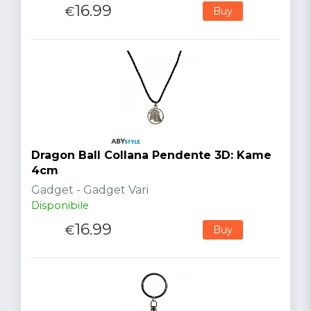
16.99
€
Buy
Dragon Ball Collana Pendente 3D: Kame
4cm
Gadget - Gadget Vari
Disponibile
16.99
€
Buy