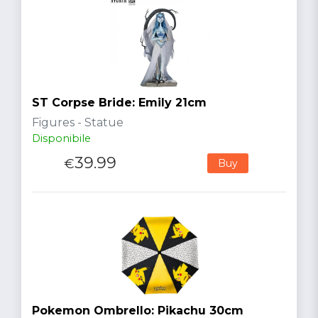
ST Corpse Bride: Emily 21cm
Figures - Statue
Disponibile
39.99
€
Buy
Pokemon Ombrello: Pikachu 30cm