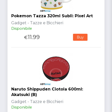
Pokemon Tazza 320ml Subli: Pixel Art
Gadget - Tazze e Bicchieri
Disponibile
11.99
€
Buy
Naruto Shippuden Ciotola 600ml:
Akatsuki (B)
Gadget - Tazze e Bicchieri
Disponibile