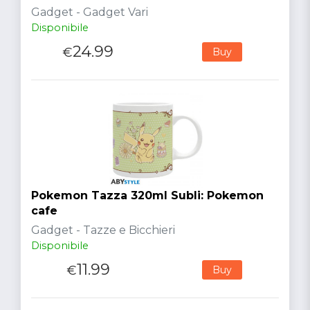
Gadget - Gadget Vari
Disponibile
24.99
€
Buy
Pokemon Tazza 320ml Subli: Pokemon
cafe
Gadget - Tazze e Bicchieri
Disponibile
11.99
€
Buy