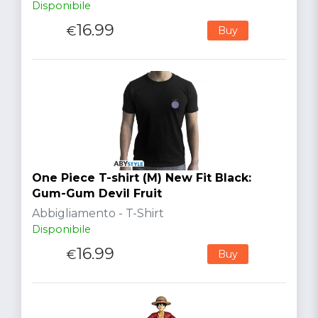
Disponibile
16.99
€
Buy
One Piece T-shirt (M) New Fit Black:
Gum-Gum Devil Fruit
Abbigliamento - T-Shirt
Disponibile
16.99
€
Buy