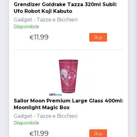
Grendizer Goldrake Tazza 320ml Subli:
Ufo Robot Koji Kabuto
Gadget - Tazze e Bicchieri
Disponibile
11.99
€
Buy
Sailor Moon Premium Large Glass 400ml:
Moonlight Magic Box
Gadget - Tazze e Bicchieri
Disponibile
11.99
€
Buy