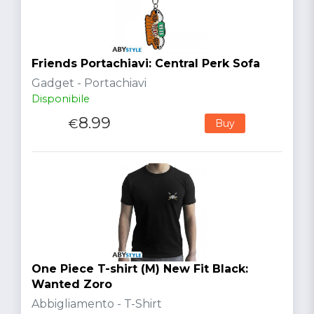
Friends Portachiavi: Central Perk Sofa
Gadget - Portachiavi
Disponibile
8.99
€
Buy
One Piece T-shirt (M) New Fit Black:
Wanted Zoro
Abbigliamento - T-Shirt