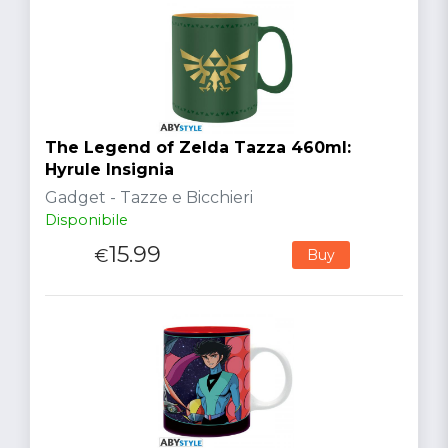
The Legend of Zelda Tazza 460ml:
Hyrule Insignia
Gadget - Tazze e Bicchieri
Disponibile
15.99
€
Buy