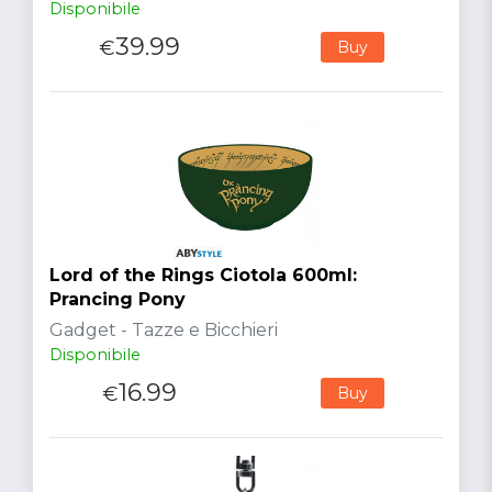
Disponibile
39.99
€
Buy
Lord of the Rings Ciotola 600ml:
Prancing Pony
Gadget - Tazze e Bicchieri
Disponibile
16.99
€
Buy