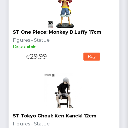
ST One Piece: Monkey D.Luffy 17cm
Figures - Statue
Disponibile
29.99
€
Buy
ST Tokyo Ghoul: Ken Kaneki 12cm
Figures - Statue