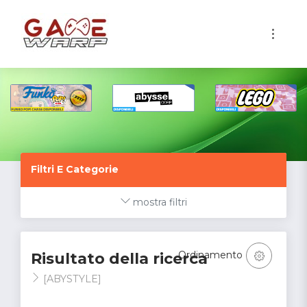
1
Filtri E Categorie
mostra filtri
Ordinamento
Risultato della ricerca
[ABYSTYLE]