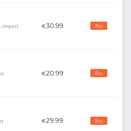
30.99
€
Buy
 - Import
20.99
€
Buy
rt
29.99
€
Buy
rt