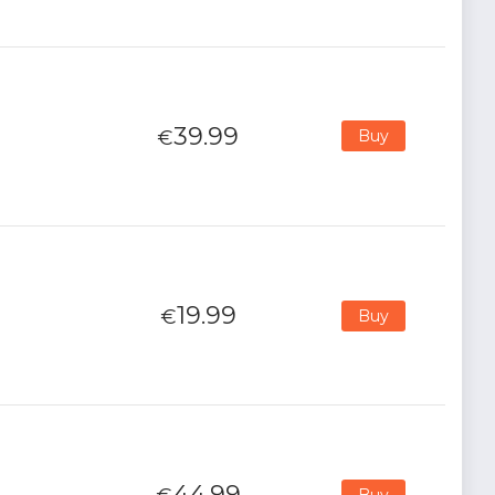
39.99
€
Buy
19.99
€
Buy
44.99
Buy