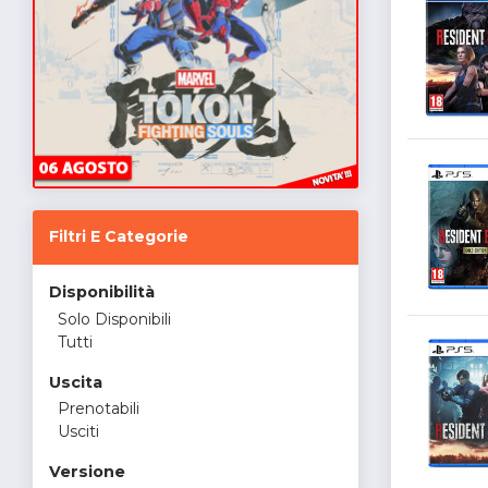
Filtri E Categorie
Disponibilità
Solo Disponibili
Tutti
Uscita
Prenotabili
Usciti
Versione