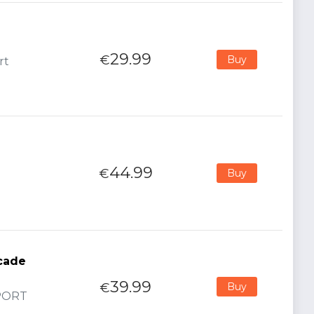
29.99
€
Buy
rt
44.99
€
Buy
rcade
39.99
€
Buy
MPORT