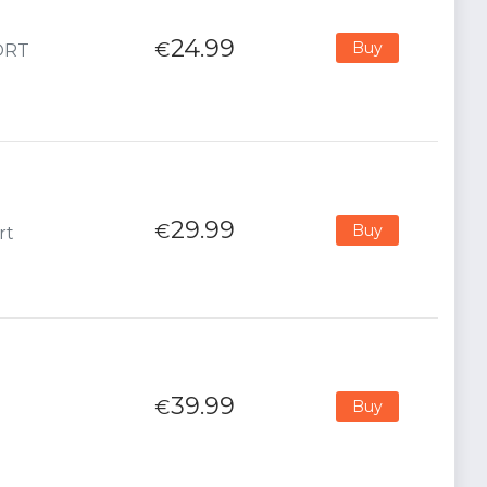
24.99
€
Buy
PORT
29.99
€
Buy
rt
39.99
€
Buy