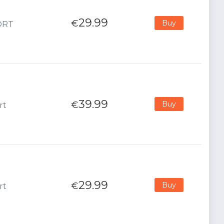
29.99
€
Buy
PORT
39.99
€
Buy
rt
29.99
€
Buy
rt