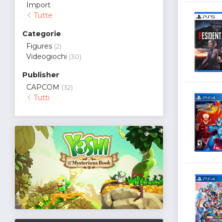
Import
Tutte
Categorie
Figures
(2)
Videogiochi
(30)
Publisher
CAPCOM
(32)
Tutti