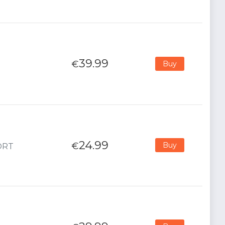
39.99
€
Buy
24.99
€
Buy
PORT