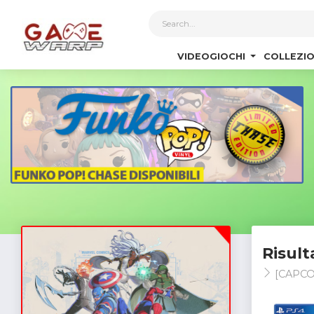
1
VIDEOGIOCHI
COLLEZIO
Risult
[CAPC