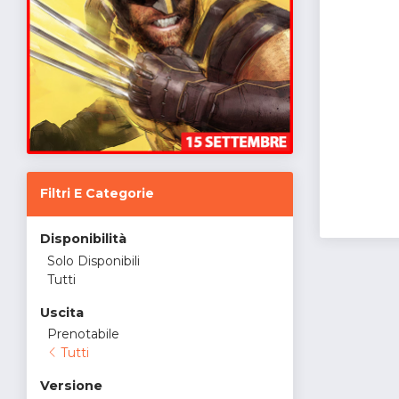
Filtri E Categorie
Disponibilità
Solo Disponibili
Tutti
Uscita
Prenotabile
Tutti
Versione