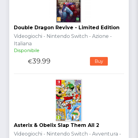
Double Dragon Revive - Limited Edition
Videogiochi - Nintendo Switch - Azione -
Italiana
Disponibile
39.99
€
Buy
Asterix & Obelix Slap Them All 2
Videogiochi - Nintendo Switch - Avventura -