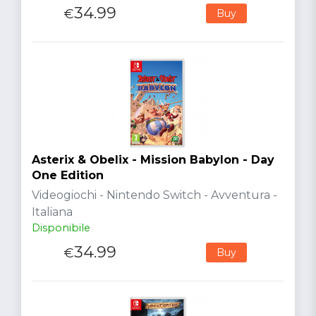
34.99
€
Buy
Asterix & Obelix - Mission Babylon - Day
One Edition
Videogiochi - Nintendo Switch - Avventura -
Italiana
Disponibile
34.99
€
Buy