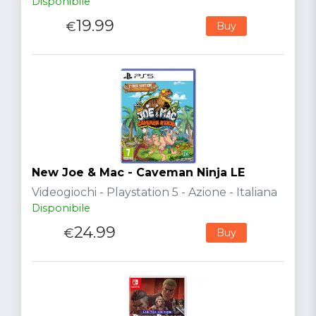
Disponibile
19.99
€
Buy
New Joe & Mac - Caveman Ninja LE
Videogiochi - Playstation 5 - Azione - Italiana
Disponibile
24.99
€
Buy