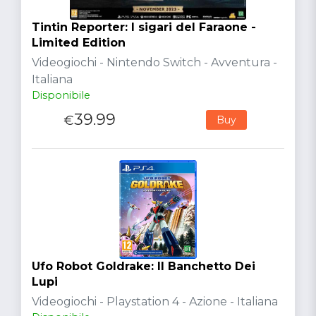
Tintin Reporter: I sigari del Faraone -
Limited Edition
Videogiochi - Nintendo Switch - Avventura -
Italiana
Disponibile
39.99
€
Buy
Ufo Robot Goldrake: Il Banchetto Dei
Lupi
Videogiochi - Playstation 4 - Azione - Italiana