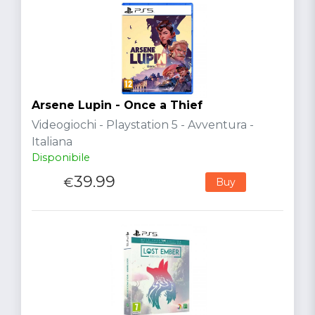
Arsene Lupin - Once a Thief
Videogiochi - Playstation 5 - Avventura -
Italiana
Disponibile
39.99
€
Buy