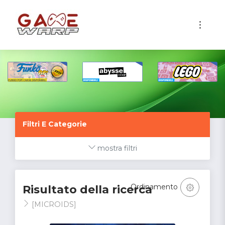
1
Filtri E Categorie
mostra filtri
Ordinamento
Risultato della ricerca
[MICROIDS]