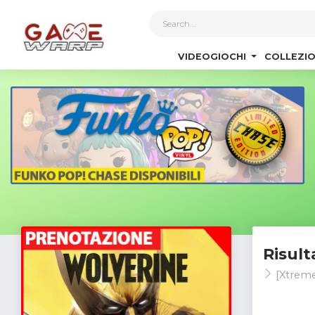
1
VIDEOGIOCHI
COLLEZIO
Risult
[Xtreme