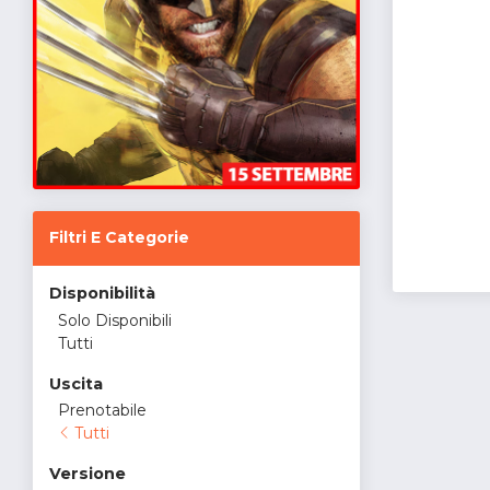
Filtri E Categorie
Disponibilità
Solo Disponibili
Tutti
Uscita
Prenotabile
Tutti
Versione