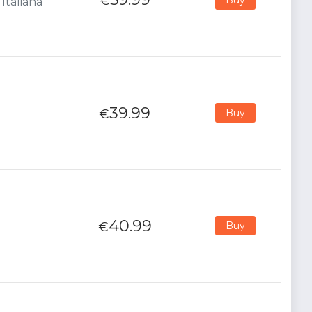
€
Italiana
39.99
€
Buy
40.99
€
Buy