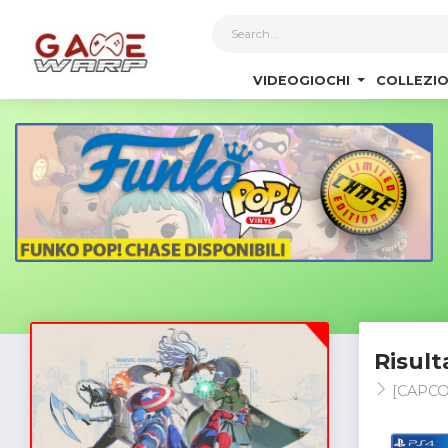
1
VIDEOGIOCHI
COLLEZIO
Risult
[CAPC