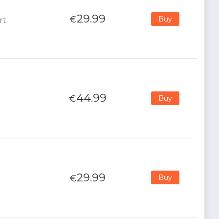
29.99
€
Buy
rt
44.99
€
Buy
29.99
€
Buy