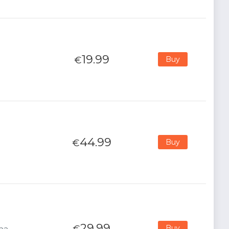
19.99
€
Buy
44.99
€
Buy
29.99
€
Buy