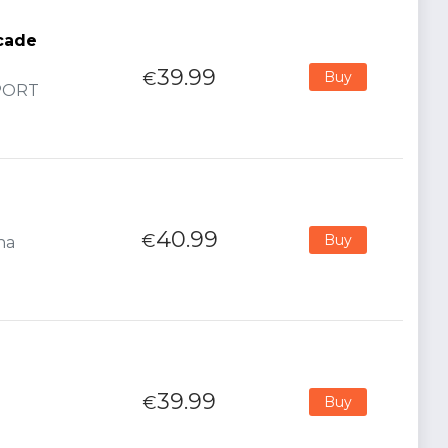
rcade
39.99
€
Buy
MPORT
40.99
€
Buy
na
39.99
€
Buy