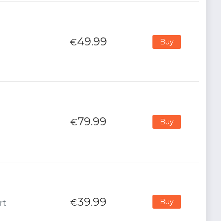
49.99
€
Buy
79.99
€
Buy
39.99
€
Buy
rt