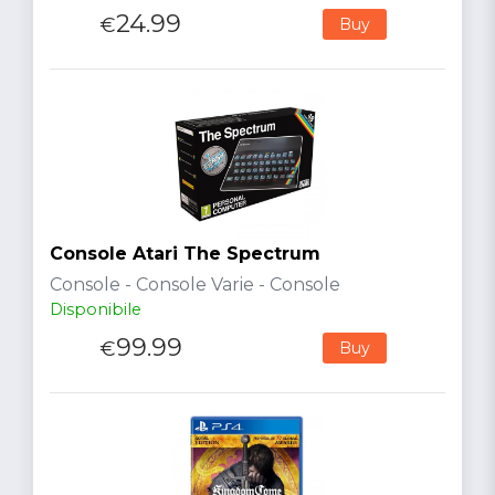
24.99
€
Buy
Console Atari The Spectrum
Console - Console Varie - Console
Disponibile
99.99
€
Buy