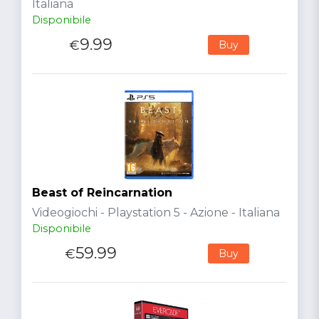
Italiana
Disponibile
9.99
€
Buy
Beast of Reincarnation
Videogiochi - Playstation 5 - Azione - Italiana
Disponibile
59.99
€
Buy