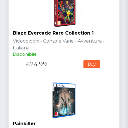
Blaze Evercade Rare Collection 1
Videogiochi - Console Varie - Avventura -
Italiana
Disponibile
24.99
€
Buy
Painkiller