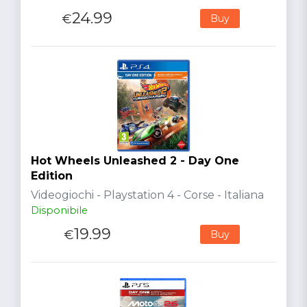
24.99
€
Buy
Hot Wheels Unleashed 2 - Day One
Edition
Videogiochi - Playstation 4 - Corse - Italiana
Disponibile
19.99
€
Buy