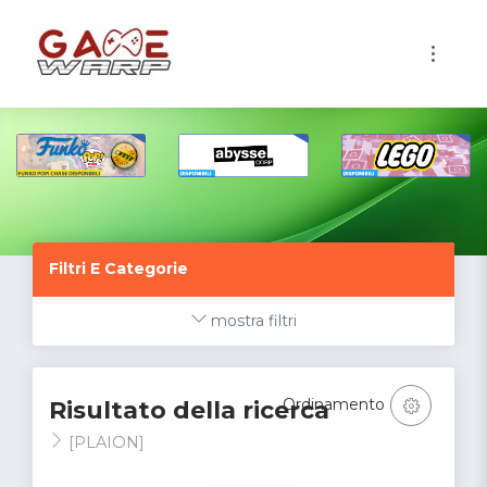
1
Filtri E Categorie
mostra filtri
Ordinamento
Risultato della ricerca
[PLAION]