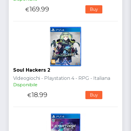
169.99
€
Buy
Soul Hackers 2
Videogiochi - Playstation 4 - RPG - Italiana
Disponibile
18.99
€
Buy