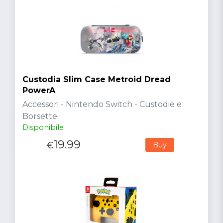
Custodia Slim Case Metroid Dread
PowerA
Accessori - Nintendo Switch - Custodie e
Borsette
Disponibile
19.99
€
Buy