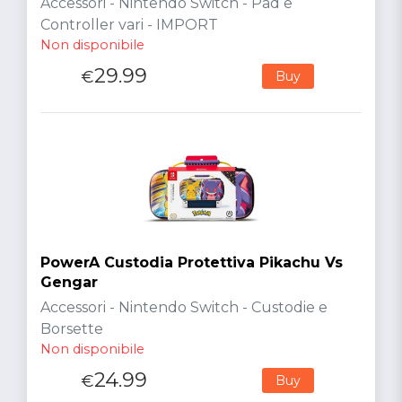
Accessori - Nintendo Switch - Pad e
Controller vari - IMPORT
Non disponibile
29.99
€
Buy
PowerA Custodia Protettiva Pikachu Vs
Gengar
Accessori - Nintendo Switch - Custodie e
Borsette
Non disponibile
24.99
€
Buy