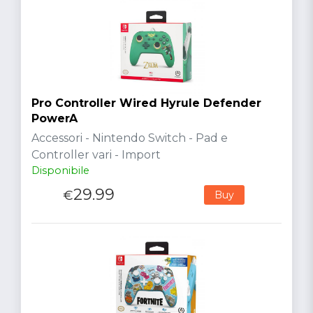
Pro Controller Wired Hyrule Defender
PowerA
Accessori - Nintendo Switch - Pad e
Controller vari - Import
Disponibile
29.99
€
Buy