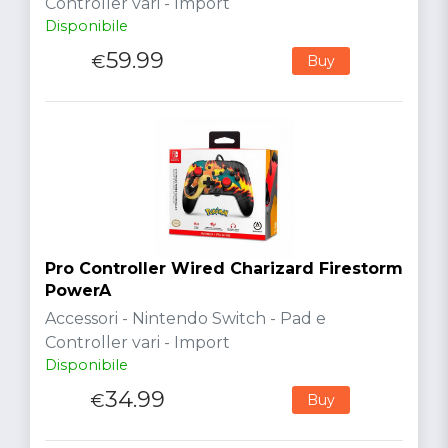
Controller vari - Import
Disponibile
59.99
€
Buy
Pro Controller Wired Charizard Firestorm
PowerA
Accessori - Nintendo Switch - Pad e
Controller vari - Import
Disponibile
34.99
€
Buy