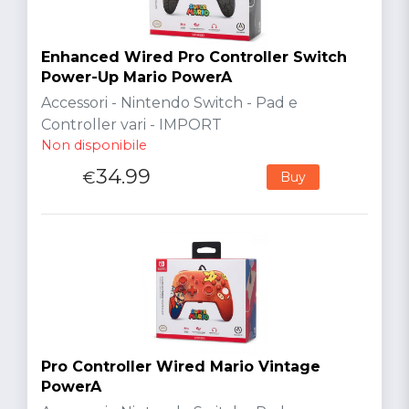
Enhanced Wired Pro Controller Switch
Power-Up Mario PowerA
Accessori - Nintendo Switch - Pad e
Controller vari - IMPORT
Non disponibile
34.99
€
Buy
Pro Controller Wired Mario Vintage
PowerA