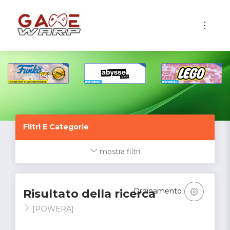
1
Filtri E Categorie
mostra filtri
Ordinamento
Risultato della ricerca
[POWERA]