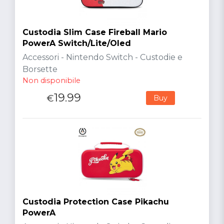
Custodia Slim Case Fireball Mario
PowerA Switch/Lite/Oled
Accessori - Nintendo Switch - Custodie e
Borsette
Non disponibile
19.99
€
Buy
Custodia Protection Case Pikachu
PowerA