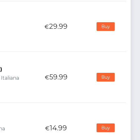
29.99
€
Buy
)
59.99
€
Buy
Italiana
14.99
€
Buy
ana