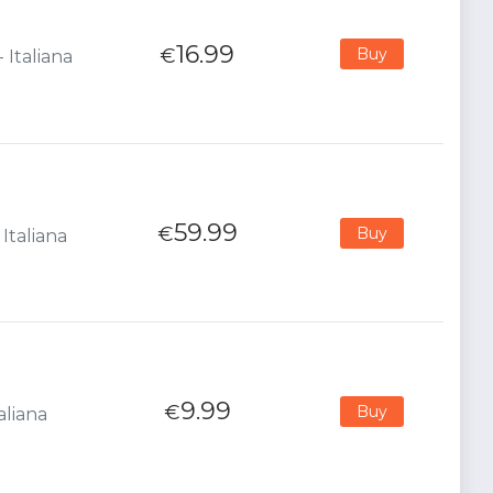
16.99
€
Buy
 Italiana
59.99
€
Buy
Italiana
9.99
€
Buy
aliana