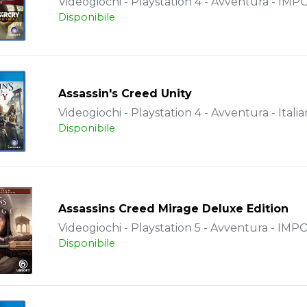
Videogiochi - Playstation 4 - Avventura - IM
Disponibile
Assassin's Creed Unity
Videogiochi - Playstation 4 - Avventura - Itali
Disponibile
Assassins Creed Mirage Deluxe Edition
Videogiochi - Playstation 5 - Avventura - IM
Disponibile