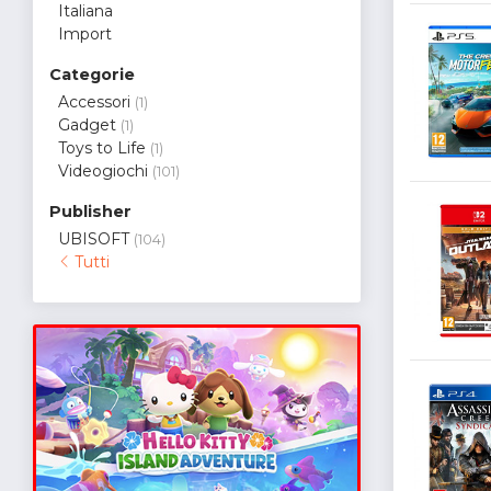
Italiana
Import
Categorie
Accessori
(1)
Gadget
(1)
Toys to Life
(1)
Videogiochi
(101)
Publisher
UBISOFT
(104)
Tutti