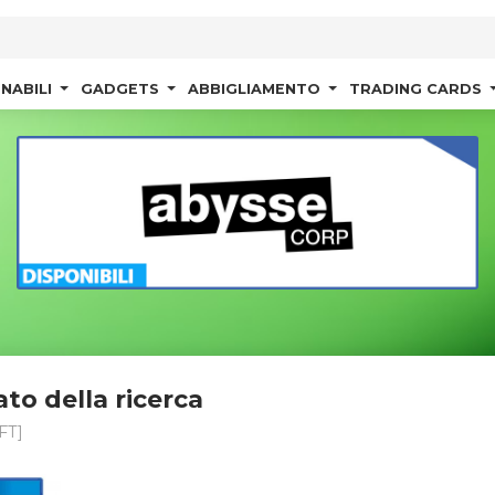
NABILI
GADGETS
ABBIGLIAMENTO
TRADING CARDS
ato della ricerca
FT]