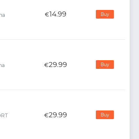
14.99
€
Buy
ana
29.99
€
Buy
na
29.99
€
Buy
PORT