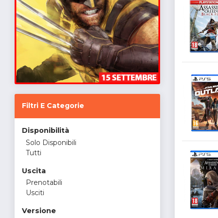
Filtri E Categorie
Disponibilità
Solo Disponibili
Tutti
Uscita
Prenotabili
Usciti
Versione