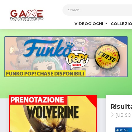
1
VIDEOGIOCHI
COLLEZIO
Risult
[UBISO